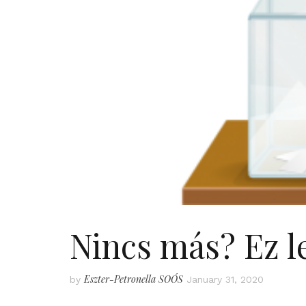
Nincs más? Ez l
Eszter-Petronella SOÓS
by
January 31, 2020