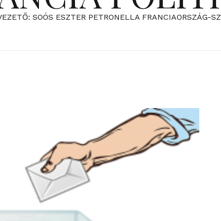
VEZETŐ: SOÓS ESZTER PETRONELLA FRANCIAORSZÁG-S