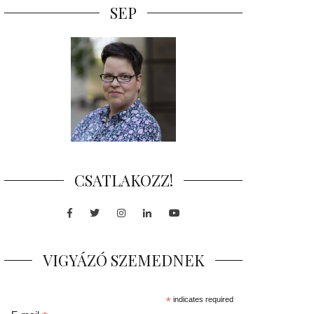
SEP
CSATLAKOZZ!
Facebook
Twitter
Instagram
LinkedIn
Youtube
VIGYÁZÓ SZEMEDNEK
*
indicates required