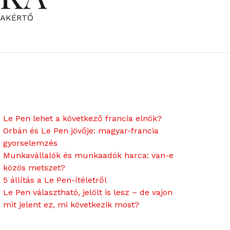
ZAKÉRTŐ
Le Pen lehet a következő francia elnök?
Orbán és Le Pen jövője: magyar-francia
gyorselemzés
Munkavállalók és munkaadók harca: van-e
közös metszet?
5 állítás a Le Pen-ítéletről
Le Pen választható, jelölt is lesz – de vajon
mit jelent ez, mi következik most?