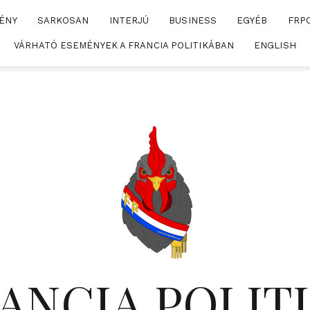
ÉNY
SARKOSAN
INTERJÚ
BUSINESS
EGYÉB
FRP
VÁRHATÓ ESEMÉNYEK A FRANCIA POLITIKÁBAN
ENGLISH
ANCIA POLIT