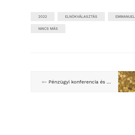
2022
ELNÖKVÁLASZTÁS
EMMANUEL
NINCS MÁS
Pénzügyi konferencia és időnyerés: folyamatban