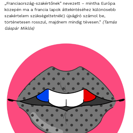
„Franciaország-szakértőnek” nevezett – mintha Európa
közepén ma a francia lapok áttekintéséhez különösebb
szakértelem szükségeltetnék!) újságíró számol be,
történetesen rosszul, majdnem mindig tévesen.”
(Tamás
Gáspár Miklós)