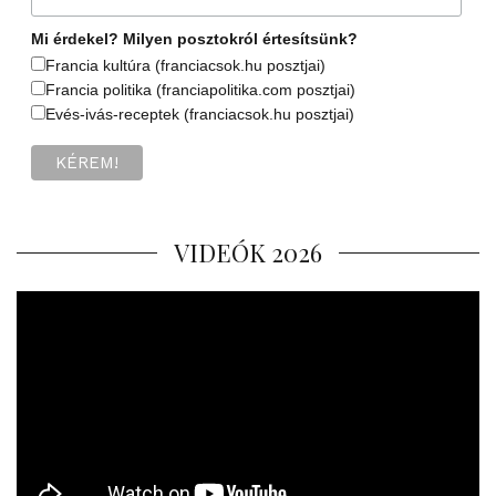
Mi érdekel? Milyen posztokról értesítsünk?
Francia kultúra (franciacsok.hu posztjai)
Francia politika (franciapolitika.com posztjai)
Evés-ivás-receptek (franciacsok.hu posztjai)
VIDEÓK 2026