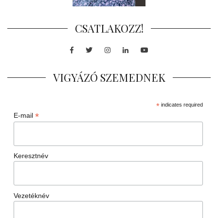
CSATLAKOZZ!
Facebook
Twitter
Instagram
LinkedIn
Youtube
VIGYÁZÓ SZEMEDNEK
*
indicates required
*
E-mail
Keresztnév
Vezetéknév