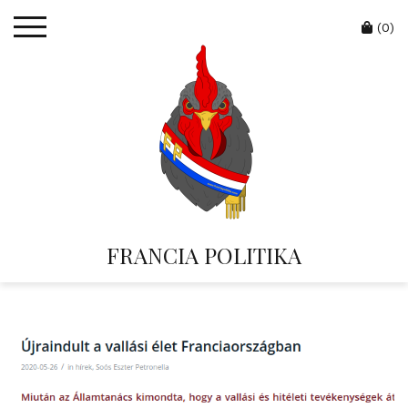
Skip
Cart
to
(0)
content
FRANCIA POLITIKA