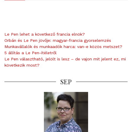
Le Pen lehet a következő francia elnök?
Orbán és Le Pen jövője: magyar-francia gyorselemzés
Munkavállalók és munkaadók harca: van-e közös metszet?
5 állítás a Le Pen-ítéletről
Le Pen választható, jelölt is lesz – de vajon mit jelent ez, mi
következik most?
SEP