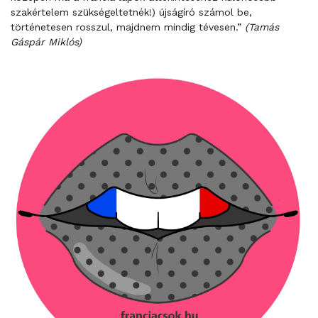
szakértelem szükségeltetnék!) újságíró számol be,
történetesen rosszul, majdnem mindig tévesen.”
(Tamás
Gáspár Miklós)