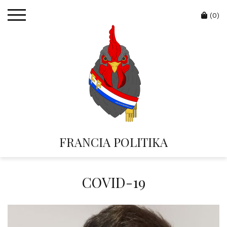
Skip
Cart
to
(0)
content
FRANCIA POLITIKA
COVID-19