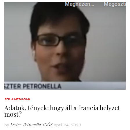
SEP A MÉDIÁBAN
Adatok, tények: hogy áll a francia helyzet
most?
Eszter-Petronella SOÓS
by
April 24, 2020