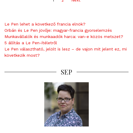
pagination
Le Pen lehet a következő francia elnök?
Orbán és Le Pen jövője: magyar-francia gyorselemzés
Munkavállalók és munkaadók harca: van-e közös metszet?
5 állítás a Le Pen-ítéletről
Le Pen választható, jelölt is lesz – de vajon mit jelent ez, mi
következik most?
SEP