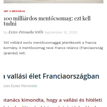
SEP A MÉDIÁBAN
100 milliárdos mentőcsomag: ezt kell
tudni
Eszter-Petronella SOÓS
by
September 10, 2020
100 milliárd eurós mentőcsomaggal jelentkezett a francia
kormány. A mentőcsomag neve France relance (Franciaország
újraindul) lett.