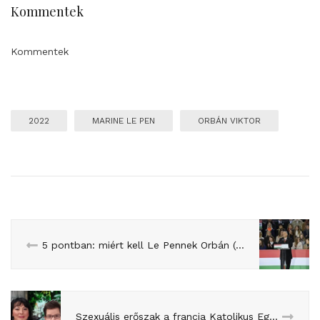
Kommentek
Kommentek
2022
MARINE LE PEN
ORBÁN VIKTOR
5 pontban: miért kell Le Pennek Orbán (és fordítva)?
Szexuális erőszak a francia Katolikus Egyházban: Perintfalvi Rita a Sauvé-jelentésről a Franciapolitikában