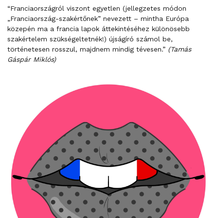
“Franciaországról viszont egyetlen (jellegzetes módon
„Franciaország-szakértőnek” nevezett – mintha Európa
közepén ma a francia lapok áttekintéséhez különösebb
szakértelem szükségeltetnék!) újságíró számol be,
történetesen rosszul, majdnem mindig tévesen.”
(Tamás
Gáspár Miklós)