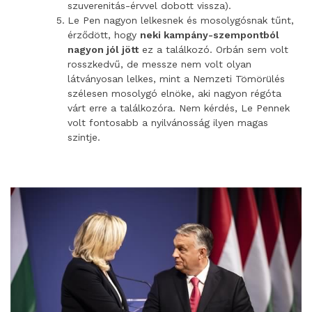
szuverenitás-érvvel dobott vissza).
Le Pen nagyon lelkesnek és mosolygósnak tűnt,
érződött, hogy
neki kampány-szempontból
nagyon jól jött
ez a találkozó. Orbán sem volt
rosszkedvű, de messze nem volt olyan
látványosan lelkes, mint a Nemzeti Tömörülés
szélesen mosolygó elnöke, aki nagyon régóta
várt erre a találkozóra. Nem kérdés, Le Pennek
volt fontosabb a nyilvánosság ilyen magas
szintje.