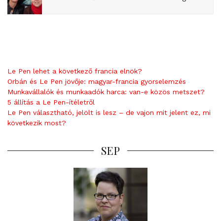
Le Pen lehet a következő francia elnök?
Orbán és Le Pen jövője: magyar-francia gyorselemzés
Munkavállalók és munkaadók harca: van-e közös metszet?
5 állítás a Le Pen-ítéletről
Le Pen választható, jelölt is lesz – de vajon mit jelent ez, mi
következik most?
SEP