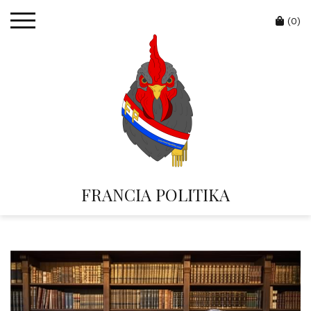
Skip
Cart
to
(0)
content
FRANCIA POLITIKA