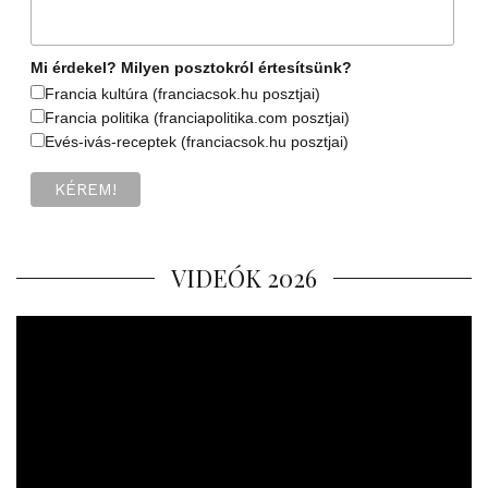
Mi érdekel? Milyen posztokról értesítsünk?
Francia kultúra (franciacsok.hu posztjai)
Francia politika (franciapolitika.com posztjai)
Evés-ivás-receptek (franciacsok.hu posztjai)
VIDEÓK 2026