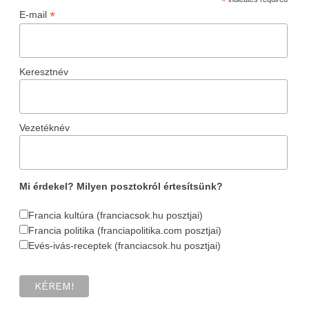
*
*
E-mail
Keresztnév
Vezetéknév
Mi érdekel? Milyen posztokról értesítsünk?
Francia kultúra (franciacsok.hu posztjai)
Francia politika (franciapolitika.com posztjai)
Evés-ivás-receptek (franciacsok.hu posztjai)