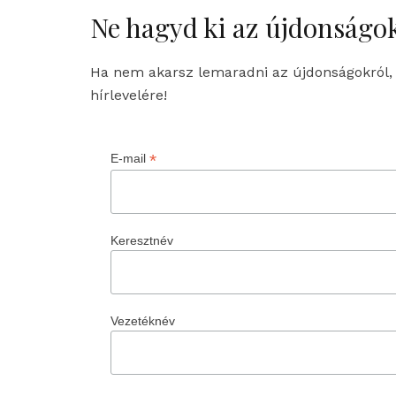
Ne hagyd ki az újdonságok
Ha nem akarsz lemaradni az újdonságokról, ne
hírlevelére!
*
E-mail
Keresztnév
Vezetéknév