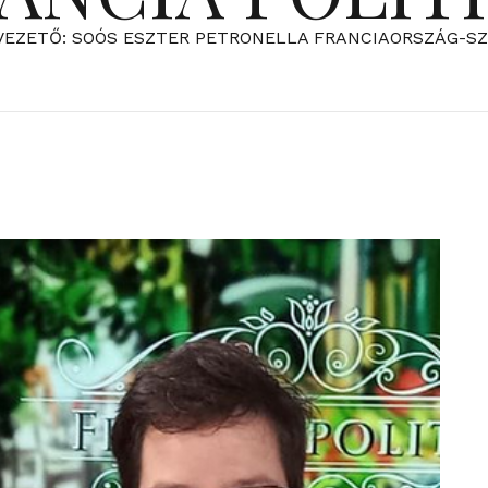
VEZETŐ: SOÓS ESZTER PETRONELLA FRANCIAORSZÁG-S