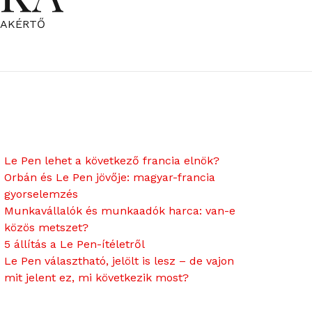
ZAKÉRTŐ
Le Pen lehet a következő francia elnök?
Orbán és Le Pen jövője: magyar-francia
gyorselemzés
Munkavállalók és munkaadók harca: van-e
közös metszet?
5 állítás a Le Pen-ítéletről
Le Pen választható, jelölt is lesz – de vajon
mit jelent ez, mi következik most?