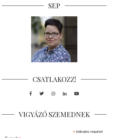
SEP
CSATLAKOZZ!
Facebook
Twitter
Instagram
LinkedIn
Youtube
VIGYÁZÓ SZEMEDNEK
*
indicates required