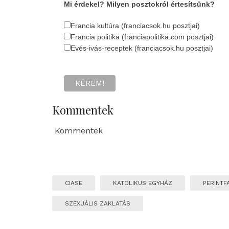
Mi érdekel? Milyen posztokról értesítsünk?
Francia kultúra (franciacsok.hu posztjai)
Francia politika (franciapolitika.com posztjai)
Evés-ivás-receptek (franciacsok.hu posztjai)
Kommentek
Kommentek
CIASE
KATOLIKUS EGYHÁZ
PERINTFA
SZEXUÁLIS ZAKLATÁS