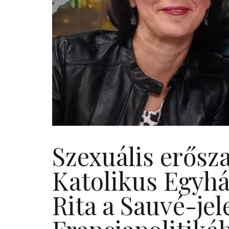
Szexuális erősza
Katolikus Egyhá
Rita a Sauvé-jel