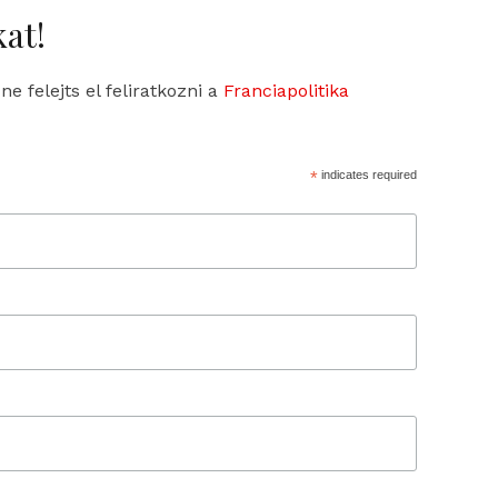
at!
 felejts el feliratkozni a
Franciapolitika
*
indicates required