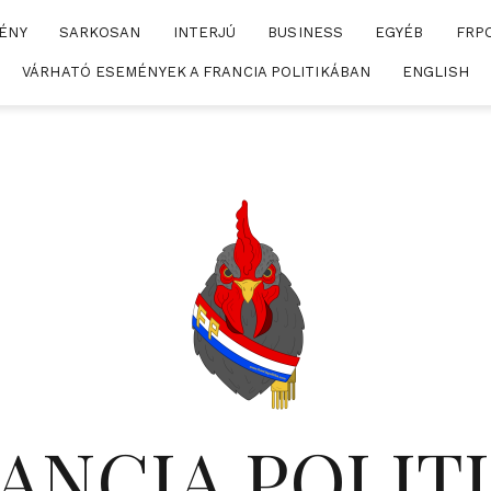
ÉNY
SARKOSAN
INTERJÚ
BUSINESS
EGYÉB
FRP
VÁRHATÓ ESEMÉNYEK A FRANCIA POLITIKÁBAN
ENGLISH
ANCIA POLIT