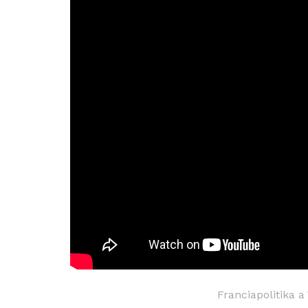
Franciapolitika a