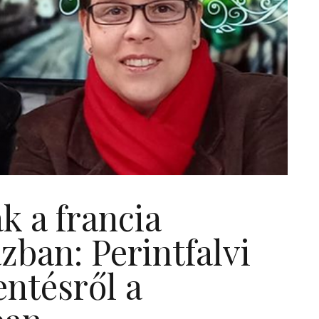
k a francia
zban: Perintfalvi
entésről a