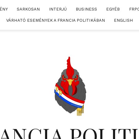
ÉNY
SARKOSAN
INTERJÚ
BUSINESS
EGYÉB
FRP
VÁRHATÓ ESEMÉNYEK A FRANCIA POLITIKÁBAN
ENGLISH
ANCIA POLIT