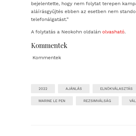
bejelentette, hogy nem folytat terepen kampá
aláírásgyűjtés ebben az esetben nem standolá
telefonálgatást.”
A folytatás a Neokohn oldalán
olvasható
.
Kommentek
Kommentek
2022
AJÁNLÁS
ELNÖKVÁLASZTÁS
MARINE LE PEN
REZSIMVÁLSÁG
VÁL