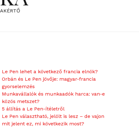
ZAKÉRTŐ
Le Pen lehet a következő francia elnök?
Orbán és Le Pen jövője: magyar-francia
gyorselemzés
Munkavállalók és munkaadók harca: van-e
közös metszet?
5 állítás a Le Pen-ítéletről
Le Pen választható, jelölt is lesz – de vajon
mit jelent ez, mi következik most?