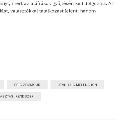
nyt, mert az aláírások gyűjtésén kell dolgoznia. Az
st, választókkal találkozást jelent, hanem
ÉRIC ZEMMOUR
JEAN-LUC MÉLENCHON
ASZTÁSI RENDSZER