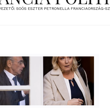
VEZETŐ: SOÓS ESZTER PETRONELLA FRANCIAORSZÁG-S