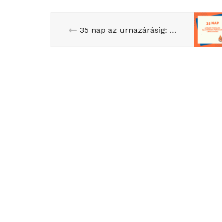
35 nap az urnazárásig: mi történik a francia kampányban?