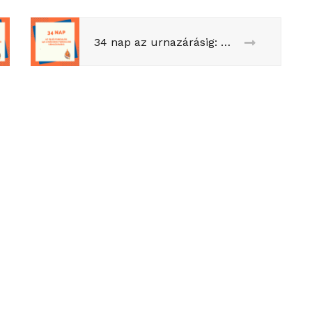
34 nap az urnazárásig: mi a baj Valérie Pécresse kampányával?