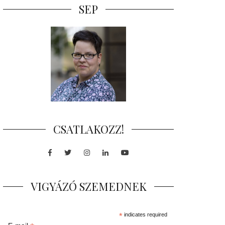
SEP
CSATLAKOZZ!
Facebook
Twitter
Instagram
LinkedIn
Youtube
VIGYÁZÓ SZEMEDNEK
*
indicates required