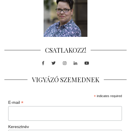
CSATLAKOZZ!
Facebook
Twitter
Instagram
LinkedIn
Youtube
VIGYÁZÓ SZEMEDNEK
*
indicates required
*
E-mail
Keresztnév