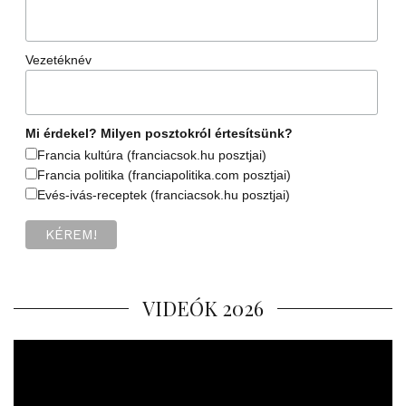
Vezetéknév
Mi érdekel? Milyen posztokról értesítsünk?
Francia kultúra (franciacsok.hu posztjai)
Francia politika (franciapolitika.com posztjai)
Evés-ivás-receptek (franciacsok.hu posztjai)
VIDEÓK 2026