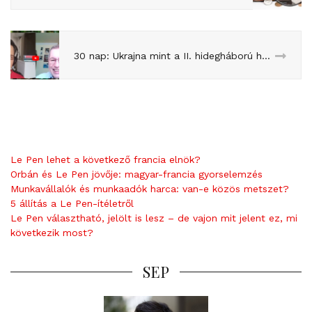
30 nap: Ukrajna mint a II. hidegháború hadszíntere?
Le Pen lehet a következő francia elnök?
Orbán és Le Pen jövője: magyar-francia gyorselemzés
Munkavállalók és munkaadók harca: van-e közös metszet?
5 állítás a Le Pen-ítéletről
Le Pen választható, jelölt is lesz – de vajon mit jelent ez, mi
következik most?
SEP