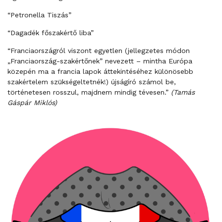
“Petronella Tiszás”
“Dagadék főszakértő liba”
“Franciaországról viszont egyetlen (jellegzetes módon
„Franciaország-szakértőnek” nevezett – mintha Európa
közepén ma a francia lapok áttekintéséhez különösebb
szakértelem szükségeltetnék!) újságíró számol be,
történetesen rosszul, majdnem mindig tévesen.”
(Tamás
Gáspár Miklós)