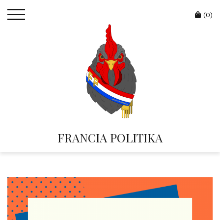
Skip
Cart
to
(0)
content
FRANCIA POLITIKA