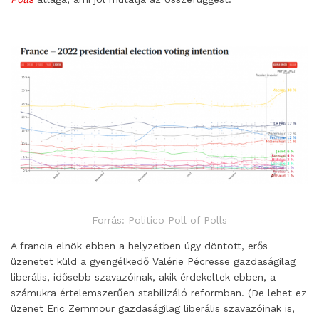
Forrás: Politico Poll of Polls
A francia elnök ebben a helyzetben úgy döntött, erős
üzenetet küld a gyengélkedő Valérie Pécresse gazdaságilag
liberális, idősebb szavazóinak, akik érdekeltek ebben, a
számukra értelemszerűen stabilizáló reformban. (De lehet ez
üzenet Eric Zemmour gazdaságilag liberális szavazóinak is,