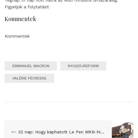
Figyeljük a folytatást!
Kommentek
Kommentek
EMMANUEL MACRON
NYUGDÍJREFORM
VALÉRIE PÉCRESSE
32 nap: Hogy kaphatott Le Pen MKB-hitelt?, avagy válaszkísérlet a Telex kérdéseire