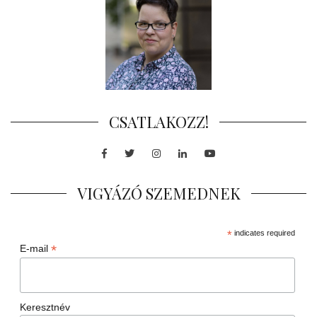
CSATLAKOZZ!
Facebook
Twitter
Instagram
LinkedIn
Youtube
VIGYÁZÓ SZEMEDNEK
*
indicates required
*
E-mail
Keresztnév