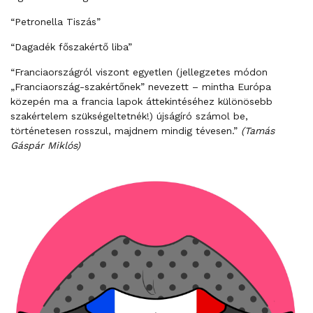
“Petronella Tiszás”
“Dagadék főszakértő liba”
“Franciaországról viszont egyetlen (jellegzetes módon
„Franciaország-szakértőnek” nevezett – mintha Európa
közepén ma a francia lapok áttekintéséhez különösebb
szakértelem szükségeltetnék!) újságíró számol be,
történetesen rosszul, majdnem mindig tévesen.”
(Tamás
Gáspár Miklós)