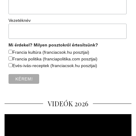
Vezetéknév
Mi érdekel? Milyen posztokról értesítsünk?
Francia kultúra (franciacsok.hu posztjai)
Francia politika (franciapolitika.com posztjai)
Evés-ivás-receptek (franciacsok.hu posztjai)
VIDEÓK 2026