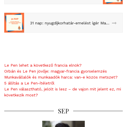
31 nap: nyugdíjkorhatár-emelést ígér Macron
Le Pen lehet a következő francia elnök?
Orbán és Le Pen jövője: magyar-francia gyorselemzés
Munkavállalók és munkaadók harca: van-e közös metszet?
5 állítás a Le Pen-ítéletről
Le Pen választható, jelölt is lesz – de vajon mit jelent ez, mi
következik most?
SEP