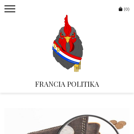
Skip
Cart
to
(0)
content
FRANCIA POLITIKA