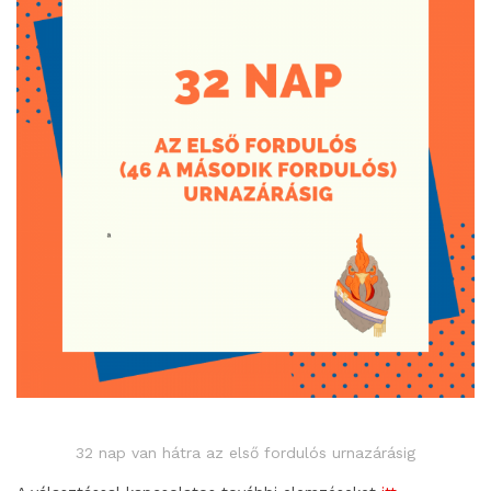
32 nap van hátra az első fordulós urnazárásig