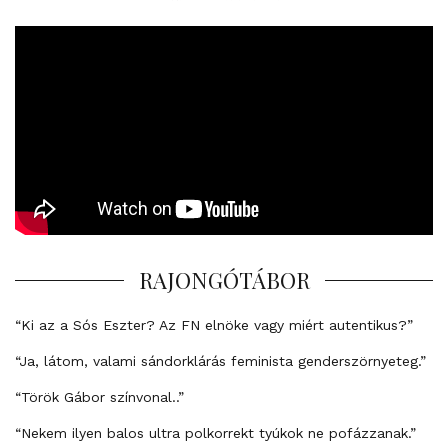
RAJONGÓTÁBOR
“Ki az a Sós Eszter? Az FN elnöke vagy miért autentikus?”
“Ja, látom, valami sándorklárás feminista genderszörnyeteg.”
“Török Gábor színvonal..”
“Nekem ilyen balos ultra polkorrekt tyúkok ne pofázzanak.”