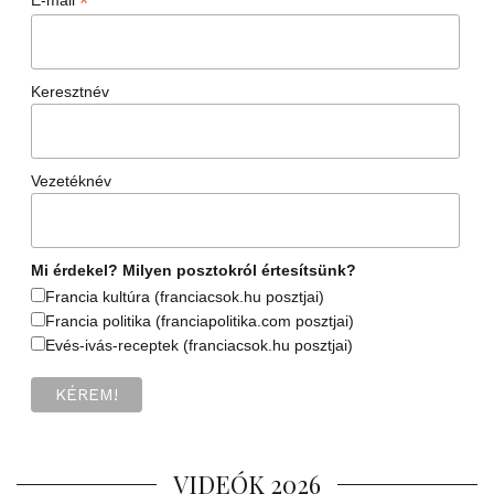
*
Keresztnév
Vezetéknév
Mi érdekel? Milyen posztokról értesítsünk?
Francia kultúra (franciacsok.hu posztjai)
Francia politika (franciapolitika.com posztjai)
Evés-ivás-receptek (franciacsok.hu posztjai)
VIDEÓK 2026