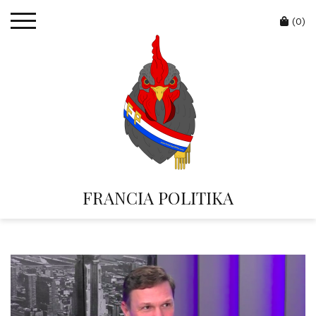
Skip
Cart
to
(0)
content
FRANCIA POLITIKA