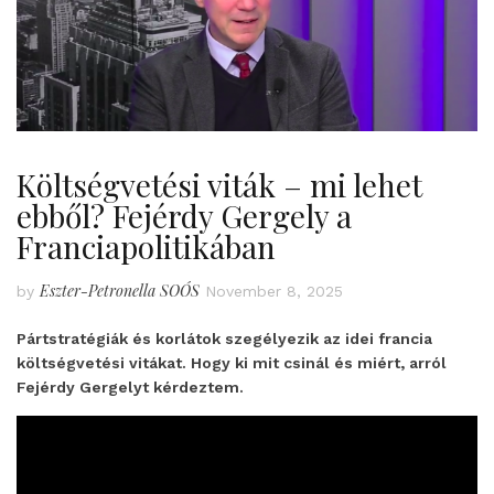
Költségvetési viták – mi lehet
ebből? Fejérdy Gergely a
Franciapolitikában
Eszter-Petronella SOÓS
by
November 8, 2025
Pártstratégiák és korlátok szegélyezik az idei francia
költségvetési vitákat. Hogy ki mit csinál és miért, arról
Fejérdy Gergelyt kérdeztem.