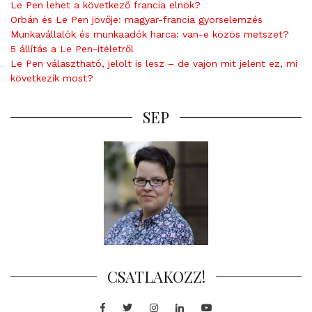
Le Pen lehet a következő francia elnök?
Orbán és Le Pen jövője: magyar-francia gyorselemzés
Munkavállalók és munkaadók harca: van-e közös metszet?
5 állítás a Le Pen-ítéletről
Le Pen választható, jelölt is lesz – de vajon mit jelent ez, mi
következik most?
SEP
CSATLAKOZZ!
Facebook
Twitter
Instagram
LinkedIn
Youtube