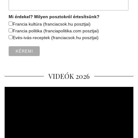
Mi érdekel? Milyen posztokról értesítsünk?
Francia kultúra (franciacsok.hu posztjai)
Francia politika (franciapolitika.com posztjai)
Evés-ivás-receptek (franciacsok.hu posztjai)
VIDEÓK 2026