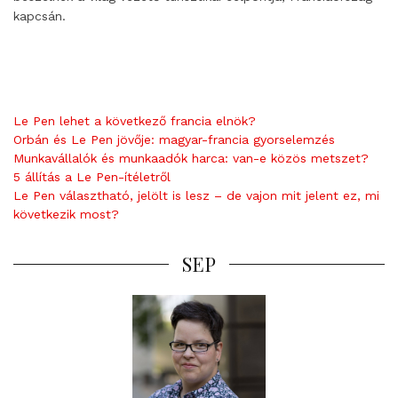
kapcsán.
Le Pen lehet a következő francia elnök?
Orbán és Le Pen jövője: magyar-francia gyorselemzés
Munkavállalók és munkaadók harca: van-e közös metszet?
5 állítás a Le Pen-ítéletről
Le Pen választható, jelölt is lesz – de vajon mit jelent ez, mi
következik most?
SEP