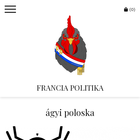
Skip
Cart
to
(0)
content
FRANCIA POLITIKA
ágyi poloska