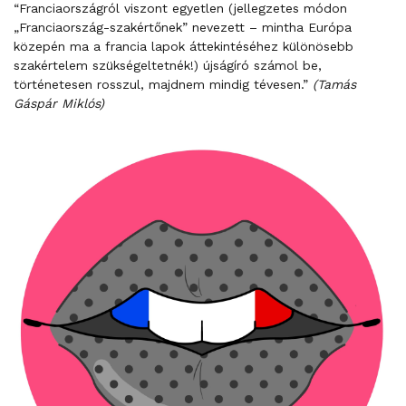
“Franciaországról viszont egyetlen (jellegzetes módon
„Franciaország-szakértőnek” nevezett – mintha Európa
közepén ma a francia lapok áttekintéséhez különösebb
szakértelem szükségeltetnék!) újságíró számol be,
történetesen rosszul, majdnem mindig tévesen.”
(Tamás
Gáspár Miklós)