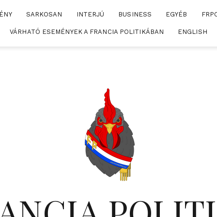
ÉNY
SARKOSAN
INTERJÚ
BUSINESS
EGYÉB
FRP
VÁRHATÓ ESEMÉNYEK A FRANCIA POLITIKÁBAN
ENGLISH
ANCIA POLIT