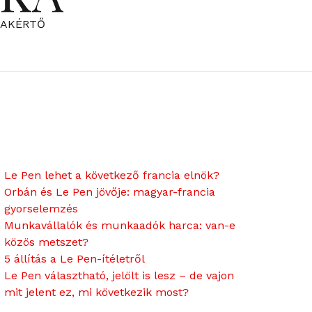
ZAKÉRTŐ
Le Pen lehet a következő francia elnök?
Orbán és Le Pen jövője: magyar-francia
gyorselemzés
Munkavállalók és munkaadók harca: van-e
közös metszet?
5 állítás a Le Pen-ítéletről
Le Pen választható, jelölt is lesz – de vajon
mit jelent ez, mi következik most?