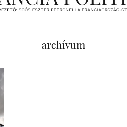
VEZETŐ: SOÓS ESZTER PETRONELLA FRANCIAORSZÁG-S
archívum