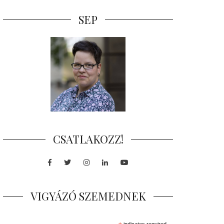
SEP
CSATLAKOZZ!
Facebook
Twitter
Instagram
LinkedIn
Youtube
VIGYÁZÓ SZEMEDNEK
indicates required