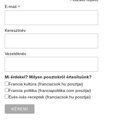
*
*
E-mail
Keresztnév
Vezetéknév
Mi érdekel? Milyen posztokról értesítsünk?
Francia kultúra (franciacsok.hu posztjai)
Francia politika (franciapolitika.com posztjai)
Evés-ivás-receptek (franciacsok.hu posztjai)