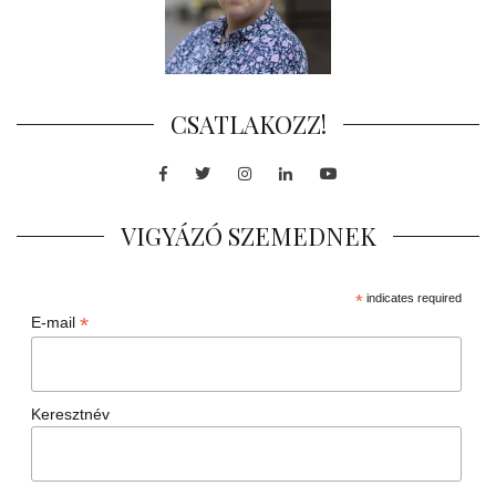
CSATLAKOZZ!
Facebook
Twitter
Instagram
LinkedIn
Youtube
VIGYÁZÓ SZEMEDNEK
*
indicates required
*
E-mail
Keresztnév