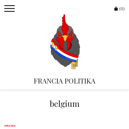
Skip
Cart
to
(0)
content
FRANCIA POLITIKA
belgium
ARCHIV