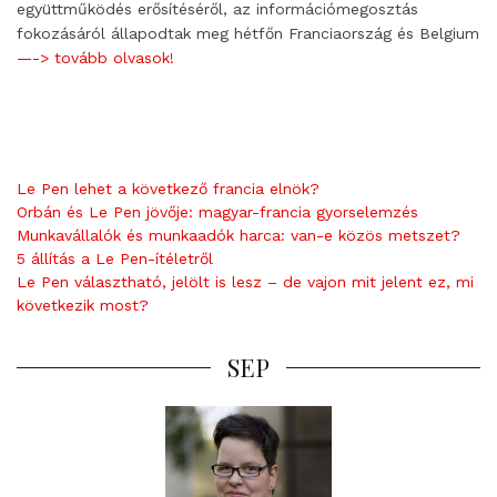
együttműködés erősítéséről, az információmegosztás
fokozásáról állapodtak meg hétfőn Franciaország és Belgium
—-> tovább olvasok!
Le Pen lehet a következő francia elnök?
Orbán és Le Pen jövője: magyar-francia gyorselemzés
Munkavállalók és munkaadók harca: van-e közös metszet?
5 állítás a Le Pen-ítéletről
Le Pen választható, jelölt is lesz – de vajon mit jelent ez, mi
következik most?
SEP