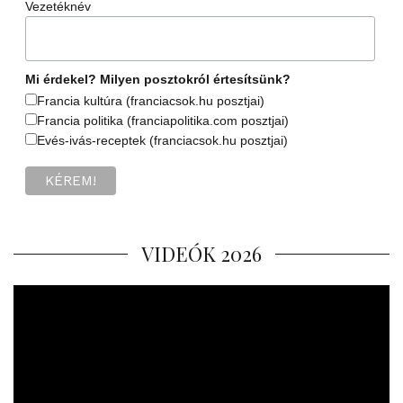
Vezetéknév
Mi érdekel? Milyen posztokról értesítsünk?
Francia kultúra (franciacsok.hu posztjai)
Francia politika (franciapolitika.com posztjai)
Evés-ivás-receptek (franciacsok.hu posztjai)
VIDEÓK 2026