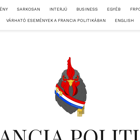
ÉNY
SARKOSAN
INTERJÚ
BUSINESS
EGYÉB
FRP
VÁRHATÓ ESEMÉNYEK A FRANCIA POLITIKÁBAN
ENGLISH
ANCIA POLIT