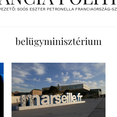
VEZETŐ: SOÓS ESZTER PETRONELLA FRANCIAORSZÁG-S
belügyminisztérium