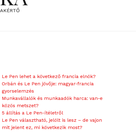
ZAKÉRTŐ
Le Pen lehet a következő francia elnök?
Orbán és Le Pen jövője: magyar-francia
gyorselemzés
Munkavállalók és munkaadók harca: van-e
közös metszet?
5 állítás a Le Pen-ítéletről
Le Pen választható, jelölt is lesz – de vajon
mit jelent ez, mi következik most?