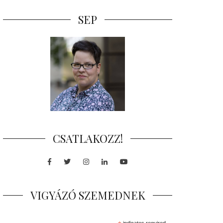
SEP
CSATLAKOZZ!
Facebook
Twitter
Instagram
LinkedIn
Youtube
VIGYÁZÓ SZEMEDNEK
indicates required