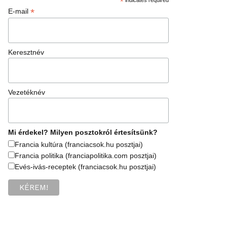
*
*
E-mail
Keresztnév
Vezetéknév
Mi érdekel? Milyen posztokról értesítsünk?
Francia kultúra (franciacsok.hu posztjai)
Francia politika (franciapolitika.com posztjai)
Evés-ivás-receptek (franciacsok.hu posztjai)