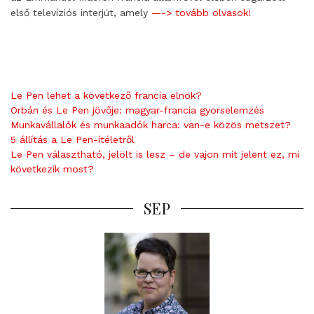
első televíziós interjút, amely
—-> tovább olvasok!
Le Pen lehet a következő francia elnök?
Orbán és Le Pen jövője: magyar-francia gyorselemzés
Munkavállalók és munkaadók harca: van-e közös metszet?
5 állítás a Le Pen-ítéletről
Le Pen választható, jelölt is lesz – de vajon mit jelent ez, mi
következik most?
SEP