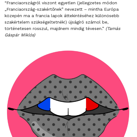
“Franciaországról viszont egyetlen (jellegzetes módon
„Franciaország-szakértőnek” nevezett – mintha Európa
közepén ma a francia lapok áttekintéséhez különösebb
szakértelem szükségeltetnék!) újságíró számol be,
történetesen rosszul, majdnem mindig tévesen.”
(Tamás
Gáspár Miklós)