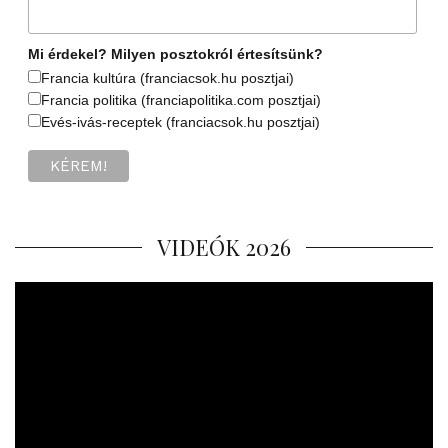
Mi érdekel? Milyen posztokról értesítsünk?
Francia kultúra (franciacsok.hu posztjai)
Francia politika (franciapolitika.com posztjai)
Evés-ivás-receptek (franciacsok.hu posztjai)
VIDEÓK 2026