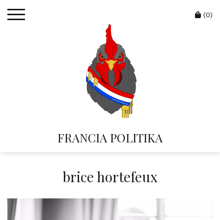
Skip
Cart
to
(0)
content
FRANCIA POLITIKA
brice hortefeux