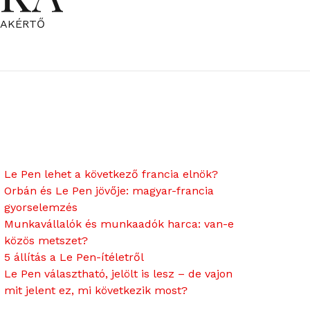
ZAKÉRTŐ
Le Pen lehet a következő francia elnök?
Orbán és Le Pen jövője: magyar-francia
gyorselemzés
Munkavállalók és munkaadók harca: van-e
közös metszet?
5 állítás a Le Pen-ítéletről
Le Pen választható, jelölt is lesz – de vajon
mit jelent ez, mi következik most?