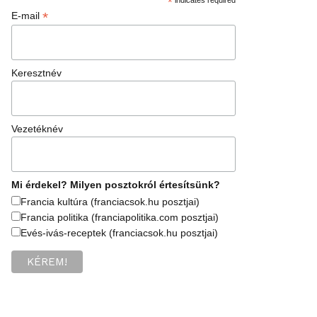
*
*
E-mail
Keresztnév
Vezetéknév
Mi érdekel? Milyen posztokról értesítsünk?
Francia kultúra (franciacsok.hu posztjai)
Francia politika (franciapolitika.com posztjai)
Evés-ivás-receptek (franciacsok.hu posztjai)