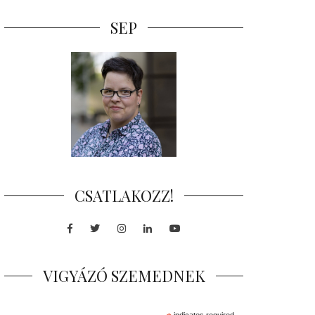
SEP
CSATLAKOZZ!
Facebook
Twitter
Instagram
LinkedIn
Youtube
VIGYÁZÓ SZEMEDNEK
indicates required