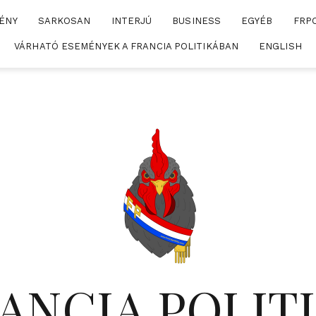
ÉNY
SARKOSAN
INTERJÚ
BUSINESS
EGYÉB
FRP
VÁRHATÓ ESEMÉNYEK A FRANCIA POLITIKÁBAN
ENGLISH
ANCIA POLIT