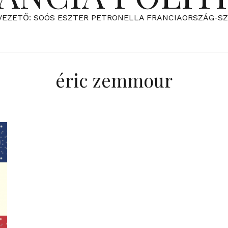
VEZETŐ: SOÓS ESZTER PETRONELLA FRANCIAORSZÁG-S
éric zemmour