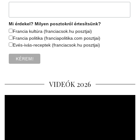
Mi érdekel? Milyen posztokról értesítsünk?
Francia kultúra (franciacsok.hu posztjai)
Francia politika (franciapolitika.com posztjai)
Evés-ivás-receptek (franciacsok.hu posztjai)
VIDEÓK 2026