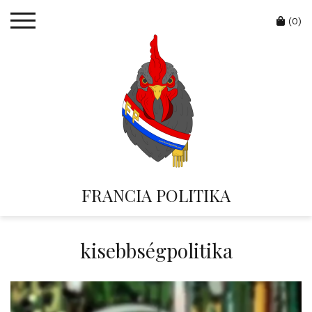
Skip
Cart
to
(0)
content
FRANCIA POLITIKA
kisebbségpolitika