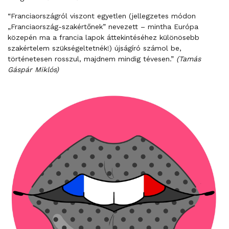
“Franciaországról viszont egyetlen (jellegzetes módon
„Franciaország-szakértőnek” nevezett – mintha Európa
közepén ma a francia lapok áttekintéséhez különösebb
szakértelem szükségeltetnék!) újságíró számol be,
történetesen rosszul, majdnem mindig tévesen.”
(Tamás
Gáspár Miklós)