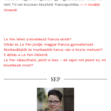
Heti TV-vel közösen készített Franciapolitika
—-> tovább
olvasok!
Le Pen lehet a következő francia elnök?
Orbán és Le Pen jövője: magyar-francia gyorselemzés
Munkavállalók és munkaadók harca: van-e közös metszet?
5 állítás a Le Pen-ítéletről
Le Pen választható, jelölt is lesz – de vajon mit jelent ez, mi
következik most?
SEP