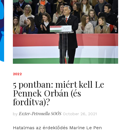
2022
5 pontban: miért kell Le
Pennek Orbán (és
fordítva)?
Eszter-Petronella SOÓS
by
October 26, 2021
Hatalmas az érdeklődés Marine Le Pen