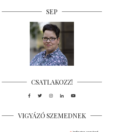
SEP
CSATLAKOZZ!
Facebook
Twitter
Instagram
LinkedIn
Youtube
VIGYÁZÓ SZEMEDNEK
indicates required