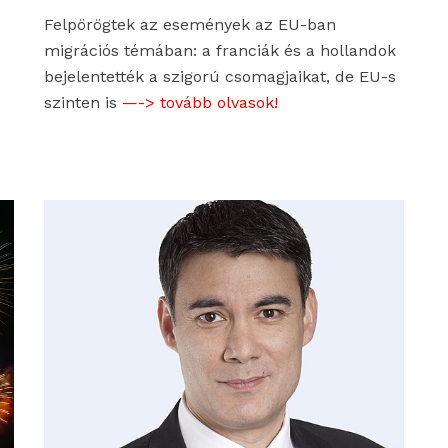
Felpörögtek az események az EU-ban
migrációs témában: a franciák és a hollandok
bejelentették a szigorú csomagjaikat, de EU-s
szinten is
—-> tovább olvasok!