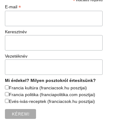
*
*
E-mail
Keresztnév
Vezetéknév
Mi érdekel? Milyen posztokról értesítsünk?
Francia kultúra (franciacsok.hu posztjai)
Francia politika (franciapolitika.com posztjai)
Evés-ivás-receptek (franciacsok.hu posztjai)