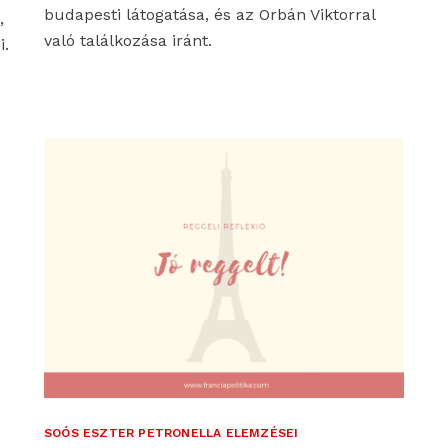
budapesti látogatása, és az Orbán Viktorral
,
való találkozása iránt.
i.
SOÓS ESZTER PETRONELLA ELEMZÉSEI