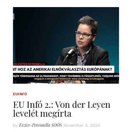
EUINFÓ
EU Infó 2.: Von der Leyen
levelét megírta
Eszter-Petronella SOÓS
by
November 3, 2024