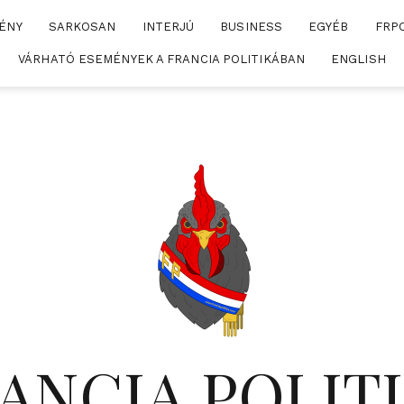
ÉNY
SARKOSAN
INTERJÚ
BUSINESS
EGYÉB
FRP
VÁRHATÓ ESEMÉNYEK A FRANCIA POLITIKÁBAN
ENGLISH
ANCIA POLIT