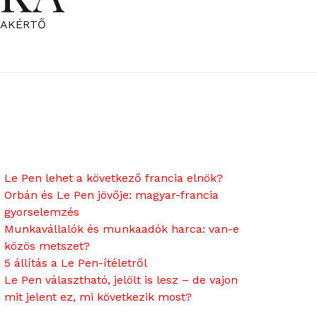
ZAKÉRTŐ
Le Pen lehet a következő francia elnök?
Orbán és Le Pen jövője: magyar-francia
gyorselemzés
Munkavállalók és munkaadók harca: van-e
közös metszet?
5 állítás a Le Pen-ítéletről
Le Pen választható, jelölt is lesz – de vajon
mit jelent ez, mi következik most?