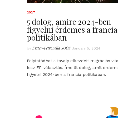
2027
5 dolog, amire 2024-ben
figyelni érdemes a francia
politikában
Eszter-Petronella SOÓS
by
January 5, 2024
Folytatódhat a tavaly elkezdett migrációs vita
lesz EP-választás. Íme öt dolog, amit érdem
figyelni 2024-ben a francia politikában.