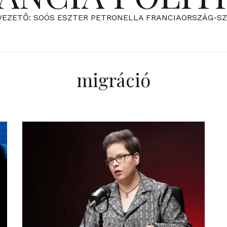
VEZETŐ: SOÓS ESZTER PETRONELLA FRANCIAORSZÁG-S
migráció