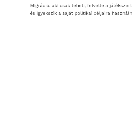
Migráció: aki csak teheti, felvette a játékszert
és igyekszik a saját politikai céljaira használn