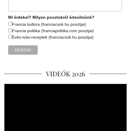
Mi érdekel? Milyen posztokról értesítsünk?
Francia kultúra (franciacsok.hu posztjai)
Francia politika (franciapolitika.com posztjai)
Evés-ivás-receptek (franciacsok.hu posztjai)
VIDEÓK 2026