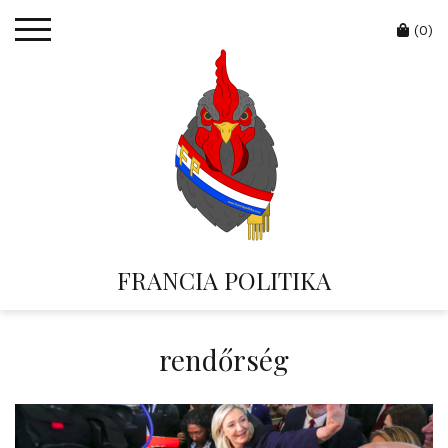
Skip
Cart
to
(0)
content
FRANCIA POLITIKA
rendőrség