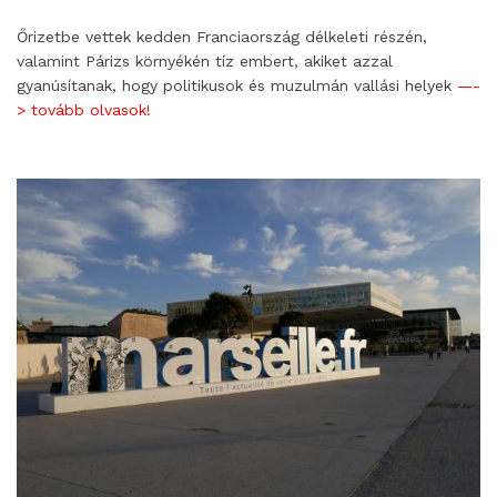
Őrizetbe vettek kedden Franciaország délkeleti részén,
valamint Párizs környékén tíz embert, akiket azzal
gyanúsítanak, hogy politikusok és muzulmán vallási helyek
—-
> tovább olvasok!