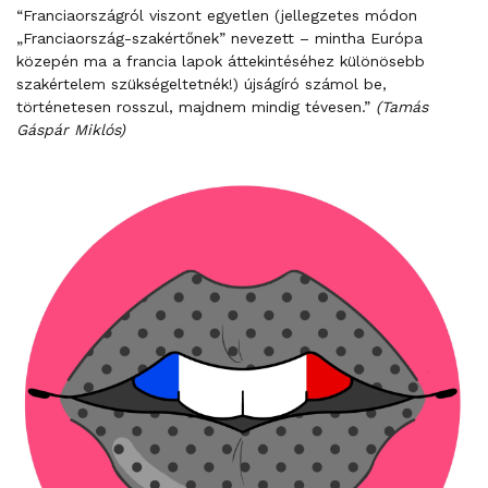
“Franciaországról viszont egyetlen (jellegzetes módon
„Franciaország-szakértőnek” nevezett – mintha Európa
közepén ma a francia lapok áttekintéséhez különösebb
szakértelem szükségeltetnék!) újságíró számol be,
történetesen rosszul, majdnem mindig tévesen.”
(Tamás
Gáspár Miklós)