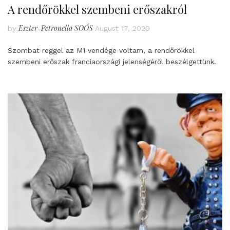
A rendőrökkel szembeni erőszakról
Eszter-Petronella SOÓS
by
August 17, 2020
Szombat reggel az M1 vendége voltam, a rendőrökkel
szembeni erőszak franciaországi jelenségéről beszélgettünk.