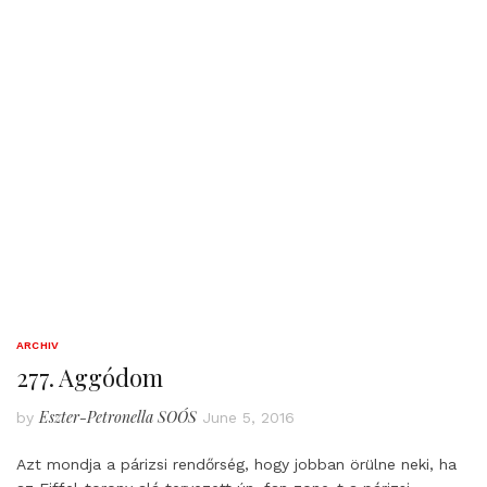
ARCHIV
277. Aggódom
Eszter-Petronella SOÓS
by
June 5, 2016
Azt mondja a párizsi rendőrség, hogy jobban örülne neki, ha