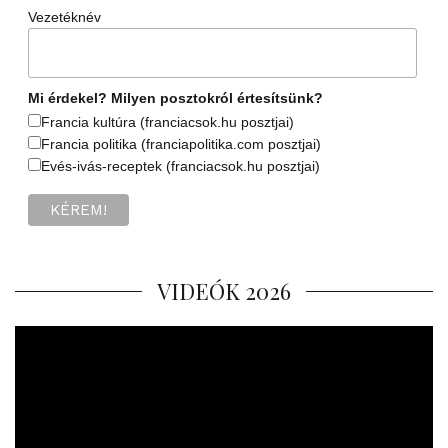
Vezetéknév
Mi érdekel? Milyen posztokról értesítsünk?
Francia kultúra (franciacsok.hu posztjai)
Francia politika (franciapolitika.com posztjai)
Evés-ivás-receptek (franciacsok.hu posztjai)
VIDEÓK 2026