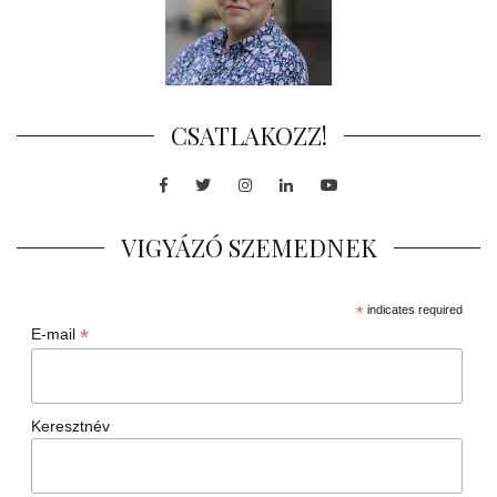
CSATLAKOZZ!
Facebook
Twitter
Instagram
LinkedIn
Youtube
VIGYÁZÓ SZEMEDNEK
*
indicates required
*
E-mail
Keresztnév