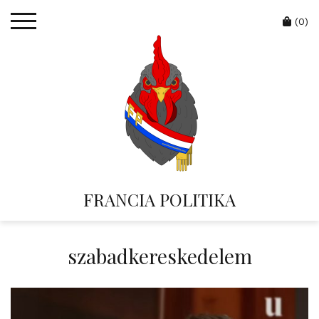
Skip
Cart
to
(0)
content
FRANCIA POLITIKA
szabadkereskedelem