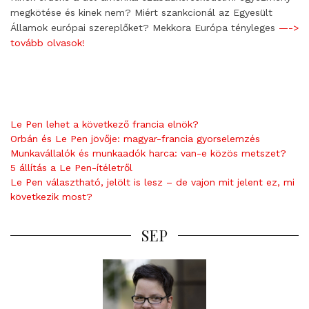
megkötése és kinek nem? Miért szankcionál az Egyesült
Államok európai szereplőket? Mekkora Európa tényleges
—->
tovább olvasok!
Le Pen lehet a következő francia elnök?
Orbán és Le Pen jövője: magyar-francia gyorselemzés
Munkavállalók és munkaadók harca: van-e közös metszet?
5 állítás a Le Pen-ítéletről
Le Pen választható, jelölt is lesz – de vajon mit jelent ez, mi
következik most?
SEP