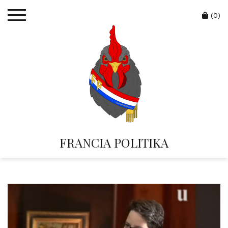
Skip
Cart
to
(0)
content
FRANCIA POLITIKA