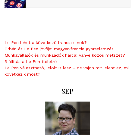
Le Pen lehet a következő francia elnök?
Orbán és Le Pen jövője: magyar-francia gyorselemzés
Munkavállalók és munkaadók harca: van-e közös metszet?
5 állítás a Le Pen-ítéletről
Le Pen választható, jelölt is lesz – de vajon mit jelent ez, mi
következik most?
SEP