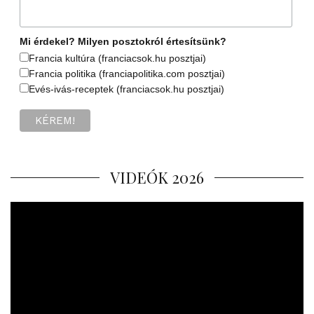
Mi érdekel? Milyen posztokról értesítsünk?
Francia kultúra (franciacsok.hu posztjai)
Francia politika (franciapolitika.com posztjai)
Evés-ivás-receptek (franciacsok.hu posztjai)
VIDEÓK 2026