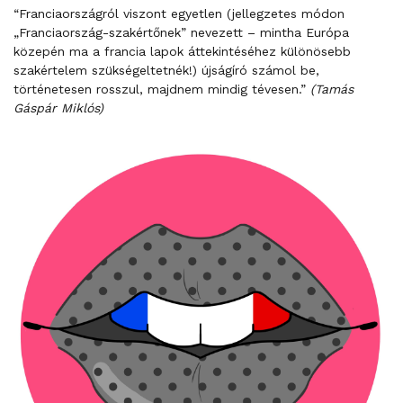
“Franciaországról viszont egyetlen (jellegzetes módon
„Franciaország-szakértőnek” nevezett – mintha Európa
közepén ma a francia lapok áttekintéséhez különösebb
szakértelem szükségeltetnék!) újságíró számol be,
történetesen rosszul, majdnem mindig tévesen.”
(Tamás
Gáspár Miklós)