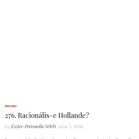
ARCHIV
276. Racionális-e Hollande?
Eszter-Petronella SOÓS
by
June 1, 2016