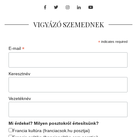
Facebook
Twitter
Instagram
LinkedIn
Youtube
VIGYÁZÓ SZEMEDNEK
*
indicates required
*
E-mail
Keresztnév
Vezetéknév
Mi érdekel? Milyen posztokról értesítsünk?
Francia kultúra (franciacsok.hu posztjai)