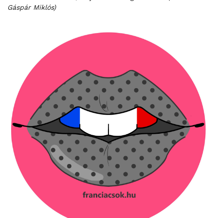
Gáspár Miklós)