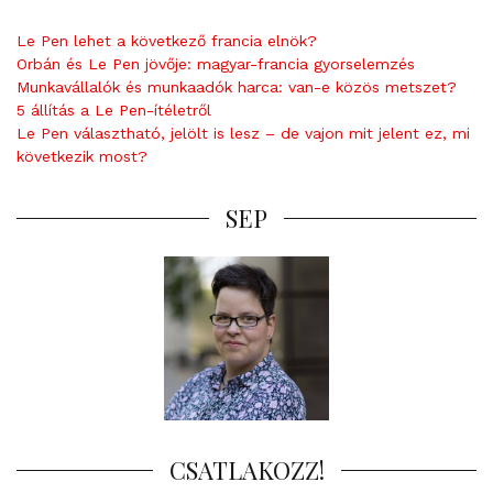
Le Pen lehet a következő francia elnök?
Orbán és Le Pen jövője: magyar-francia gyorselemzés
Munkavállalók és munkaadók harca: van-e közös metszet?
5 állítás a Le Pen-ítéletről
Le Pen választható, jelölt is lesz – de vajon mit jelent ez, mi
következik most?
SEP
CSATLAKOZZ!