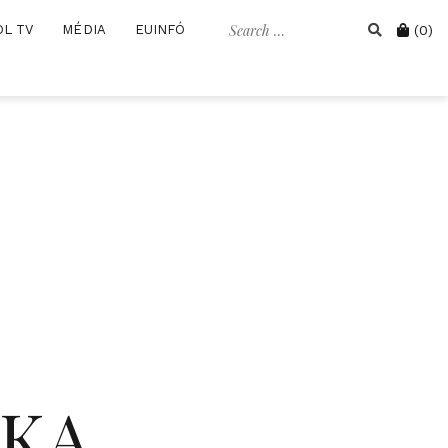
Search
Cart
OL TV
MÉDIA
EUINFÓ
(0)
for:
IKA