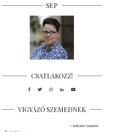
SEP
CSATLAKOZZ!
Facebook
Twitter
Instagram
LinkedIn
Youtube
VIGYÁZÓ SZEMEDNEK
*
indicates required