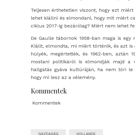
Teljesen érthetetlen viszont, hogy ezt mié
lehet kiállni és elmondani, hogy mit miért c
ciklus 2017-ig bezárólag? Miért nem lehet fe
De Gaulle tábornok 1958-ban maga is egy n
Kiállt, elmondta, mi miért történik, és azt 
hülyék, megértették, és 1962-ben, aztán 
mostani politikáról is elmondják majd a
hallgatás gyáva kultúráján, ha nem töri le
hogy mi lesz az a vélemény.
Kommentek
Kommentek
GAZDASÁG
HOLLANDE