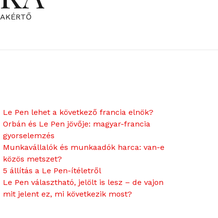
ZAKÉRTŐ
Le Pen lehet a következő francia elnök?
Orbán és Le Pen jövője: magyar-francia
gyorselemzés
Munkavállalók és munkaadók harca: van-e
közös metszet?
5 állítás a Le Pen-ítéletről
Le Pen választható, jelölt is lesz – de vajon
mit jelent ez, mi következik most?