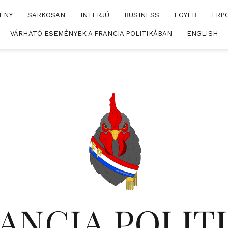
ÉNY
SARKOSAN
INTERJÚ
BUSINESS
EGYÉB
FRP
VÁRHATÓ ESEMÉNYEK A FRANCIA POLITIKÁBAN
ENGLISH
ANCIA POLIT