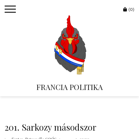
Skip
Cart
to
(0)
content
FRANCIA POLITIKA
201. Sarkozy másodszor