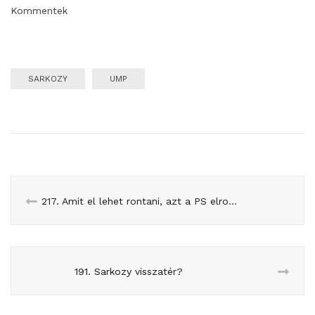
Kommentek
SARKOZY
UMP
217. Amit el lehet rontani, azt a PS elrontja?
191. Sarkozy visszatér?