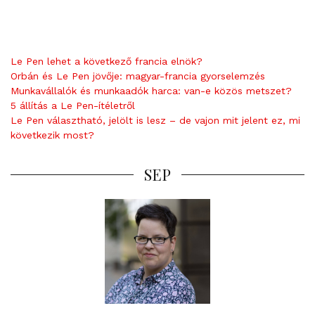
Le Pen lehet a következő francia elnök?
Orbán és Le Pen jövője: magyar-francia gyorselemzés
Munkavállalók és munkaadók harca: van-e közös metszet?
5 állítás a Le Pen-ítéletről
Le Pen választható, jelölt is lesz – de vajon mit jelent ez, mi
következik most?
SEP