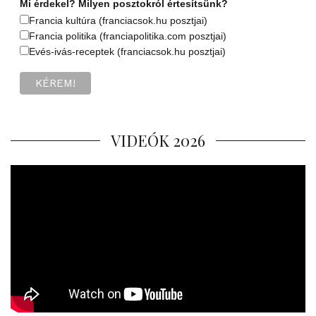
Mi érdekel? Milyen posztokról értesítsünk?
Francia kultúra (franciacsok.hu posztjai)
Francia politika (franciapolitika.com posztjai)
Evés-ivás-receptek (franciacsok.hu posztjai)
VIDEÓK 2026