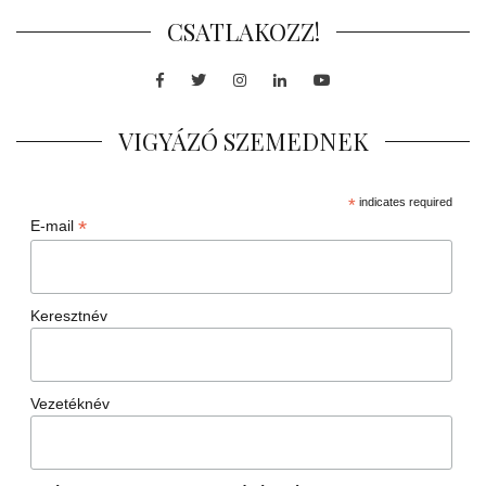
CSATLAKOZZ!
Facebook
Twitter
Instagram
LinkedIn
Youtube
VIGYÁZÓ SZEMEDNEK
*
indicates required
*
E-mail
Keresztnév
Vezetéknév