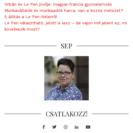
Orbán és Le Pen jövője: magyar-francia gyorselemzés
Munkavállalók és munkaadók harca: van-e közös metszet?
5 állítás a Le Pen-ítéletről
Le Pen választható, jelölt is lesz – de vajon mit jelent ez, mi
következik most?
SEP
CSATLAKOZZ!
Facebook
Twitter
Instagram
LinkedIn
Youtube