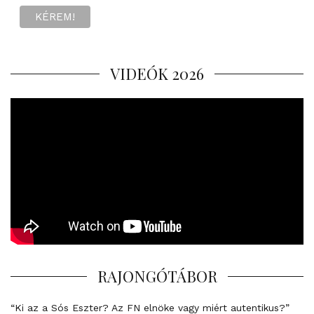
VIDEÓK 2026
RAJONGÓTÁBOR
“Ki az a Sós Eszter? Az FN elnöke vagy miért autentikus?”