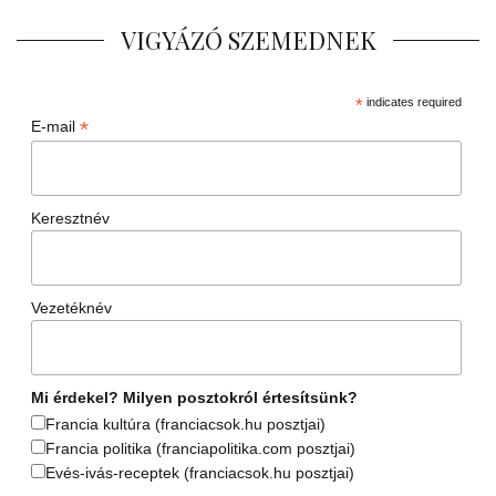
VIGYÁZÓ SZEMEDNEK
*
indicates required
*
E-mail
Keresztnév
Vezetéknév
Mi érdekel? Milyen posztokról értesítsünk?
Francia kultúra (franciacsok.hu posztjai)
Francia politika (franciapolitika.com posztjai)
Evés-ivás-receptek (franciacsok.hu posztjai)