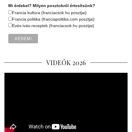
Mi érdekel? Milyen posztokról értesítsünk?
Francia kultúra (franciacsok.hu posztjai)
Francia politika (franciapolitika.com posztjai)
Evés-ivás-receptek (franciacsok.hu posztjai)
VIDEÓK 2026