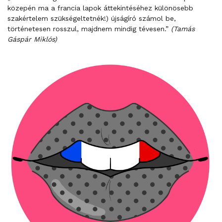
közepén ma a francia lapok áttekintéséhez különösebb
szakértelem szükségeltetnék!) újságíró számol be,
történetesen rosszul, majdnem mindig tévesen.”
(Tamás
Gáspár Miklós)