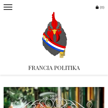
Skip
Cart
to
(0)
content
FRANCIA POLITIKA