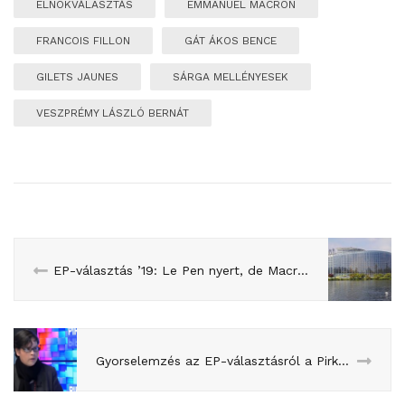
ELNÖKVÁLASZTÁS
EMMANUEL MACRON
FRANCOIS FILLON
GÁT ÁKOS BENCE
GILETS JAUNES
SÁRGA MELLÉNYESEK
VESZPRÉMY LÁSZLÓ BERNÁT
EP-választás ’19: Le Pen nyert, de Macron sem zokog
Gyorselemzés az EP-választásról a Pirkadatban