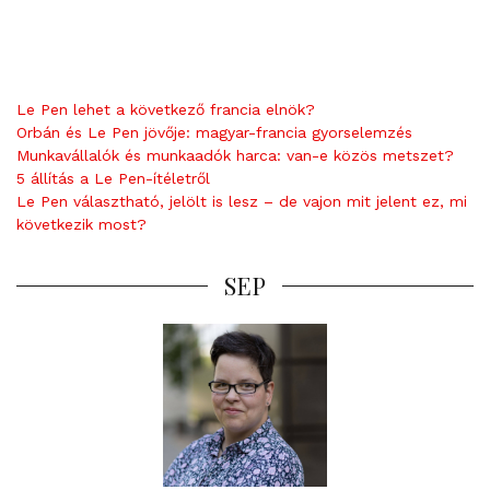
Le Pen lehet a következő francia elnök?
Orbán és Le Pen jövője: magyar-francia gyorselemzés
Munkavállalók és munkaadók harca: van-e közös metszet?
5 állítás a Le Pen-ítéletről
Le Pen választható, jelölt is lesz – de vajon mit jelent ez, mi
következik most?
SEP