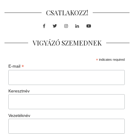
CSATLAKOZZ!
Facebook
Twitter
Instagram
LinkedIn
Youtube
VIGYÁZÓ SZEMEDNEK
*
indicates required
*
E-mail
Keresztnév
Vezetéknév