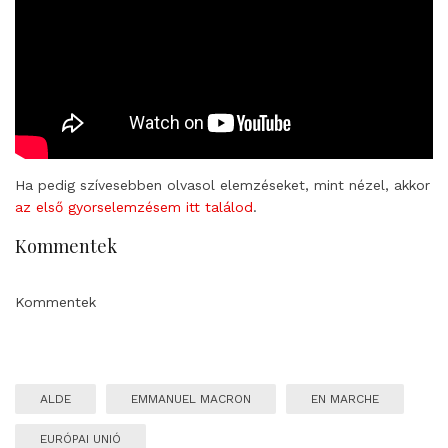
Ha pedig szívesebben olvasol elemzéseket, mint nézel, akkor
az első gyorselemzésem itt találod
.
Kommentek
Kommentek
ALDE
EMMANUEL MACRON
EN MARCHE
EURÓPAI UNIÓ