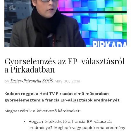
Gyorselemzés az EP-választásról
a Pirkadatban
Eszter-Petronella SOÓS
by
May 30, 2019
Kedden reggel a Heti TV Pirkadat című műsorában
gyorselemeztem a francia EP-választások eredményét.
Megbeszéltük a következő kérdéseket:
Hogyan értékelhető a francia EP-választás
eredménye? Meglepő vagy papírforma eredmény