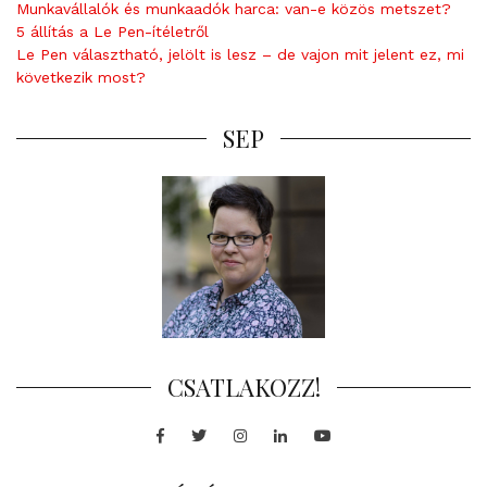
Munkavállalók és munkaadók harca: van-e közös metszet?
5 állítás a Le Pen-ítéletről
Le Pen választható, jelölt is lesz – de vajon mit jelent ez, mi
következik most?
SEP
CSATLAKOZZ!
Facebook
Twitter
Instagram
LinkedIn
Youtube