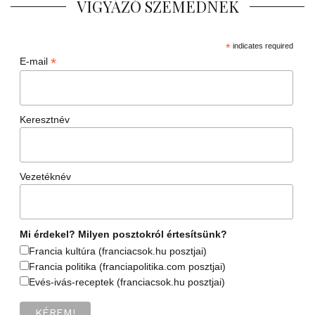
VIGYÁZÓ SZEMEDNEK
*
indicates required
*
E-mail
Keresztnév
Vezetéknév
Mi érdekel? Milyen posztokról értesítsünk?
Francia kultúra (franciacsok.hu posztjai)
Francia politika (franciapolitika.com posztjai)
Evés-ivás-receptek (franciacsok.hu posztjai)