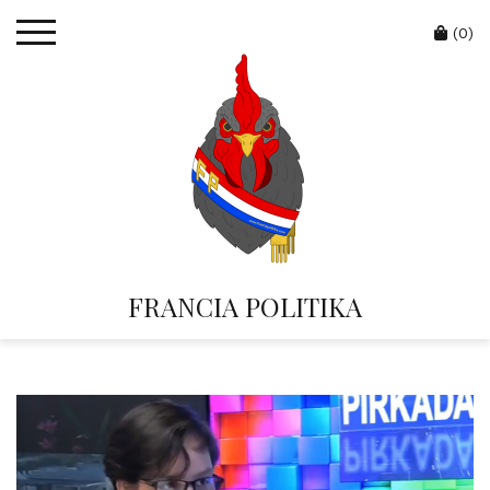
Skip
Cart
to
(0)
content
FRANCIA POLITIKA