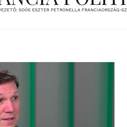
VEZETŐ: SOÓS ESZTER PETRONELLA FRANCIAORSZÁG-S