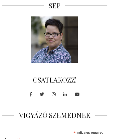
SEP
CSATLAKOZZ!
Facebook
Twitter
Instagram
LinkedIn
Youtube
VIGYÁZÓ SZEMEDNEK
*
indicates required