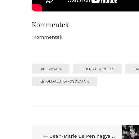
Kommentek
Kommentek
DIPLOMÁCIA
FEJÉRDY GERGELY
FR
KÉTOLDALÚ KAPCSOLATOK
Jean-Marie Le Pen hagyatéka és az új RN (interjú)