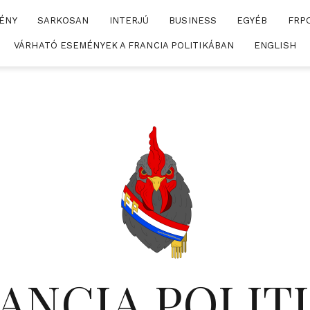
ÉNY
SARKOSAN
INTERJÚ
BUSINESS
EGYÉB
FRP
VÁRHATÓ ESEMÉNYEK A FRANCIA POLITIKÁBAN
ENGLISH
ANCIA POLIT