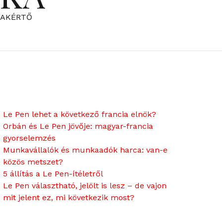
ZAKÉRTŐ
Le Pen lehet a következő francia elnök?
Orbán és Le Pen jövője: magyar-francia
gyorselemzés
Munkavállalók és munkaadók harca: van-e
közös metszet?
5 állítás a Le Pen-ítéletről
Le Pen választható, jelölt is lesz – de vajon
mit jelent ez, mi következik most?