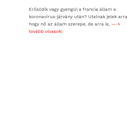
Erősödik vagy gyengül a francia állam a
koronavírus-járvány után? Utalnak jelek arra
hogy nő az állam szerepe, de arra is,
—->
tovább olvasok!