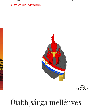
> tovább olvasok!
Újabb sárga mellényes