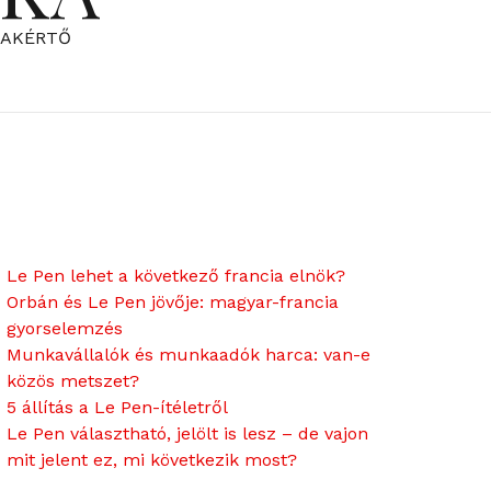
ZAKÉRTŐ
Le Pen lehet a következő francia elnök?
Orbán és Le Pen jövője: magyar-francia
gyorselemzés
Munkavállalók és munkaadók harca: van-e
közös metszet?
5 állítás a Le Pen-ítéletről
Le Pen választható, jelölt is lesz – de vajon
mit jelent ez, mi következik most?