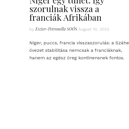
szorulnak vissza a
franciák Afrikában
Eszter-Petronella SOÓS
by
August 10, 2023
Niger, puccs, francia visszaszorulás: a Száhe
övezet stabilitása nemcsak a franciáknak,
hanem az egész öreg kontinensnek fontos.