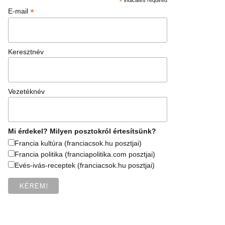
*
*
E-mail
Keresztnév
Vezetéknév
Mi érdekel? Milyen posztokról értesítsünk?
Francia kultúra (franciacsok.hu posztjai)
Francia politika (franciapolitika.com posztjai)
Evés-ivás-receptek (franciacsok.hu posztjai)