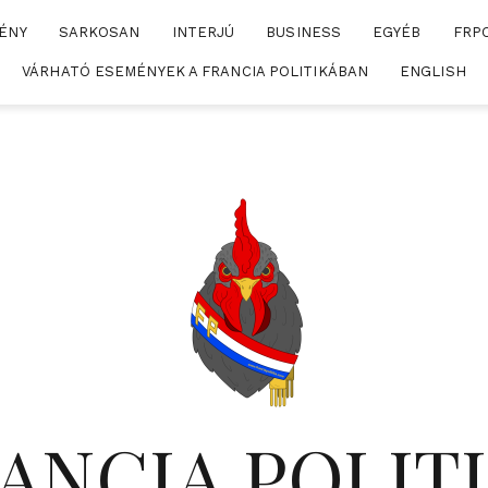
ÉNY
SARKOSAN
INTERJÚ
BUSINESS
EGYÉB
FRP
VÁRHATÓ ESEMÉNYEK A FRANCIA POLITIKÁBAN
ENGLISH
ANCIA POLIT