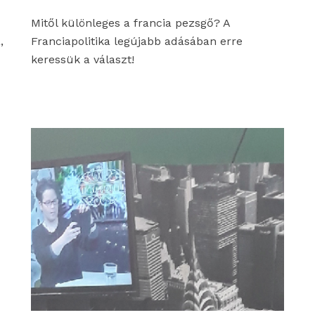
Mitől különleges a francia pezsgő? A
,
Franciapolitika legújabb adásában erre
keressük a választ!