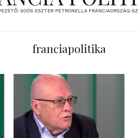
VEZETŐ: SOÓS ESZTER PETRONELLA FRANCIAORSZÁG-S
franciapolitika