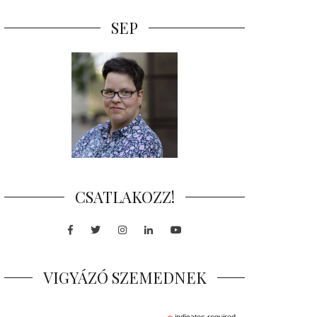
SEP
CSATLAKOZZ!
Facebook
Twitter
Instagram
LinkedIn
Youtube
VIGYÁZÓ SZEMEDNEK
indicates required