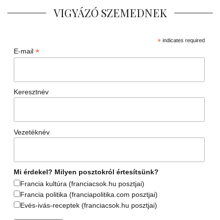
VIGYÁZÓ SZEMEDNEK
*
indicates required
*
E-mail
Keresztnév
Vezetéknév
Mi érdekel? Milyen posztokról értesítsünk?
Francia kultúra (franciacsok.hu posztjai)
Francia politika (franciapolitika.com posztjai)
Evés-ivás-receptek (franciacsok.hu posztjai)