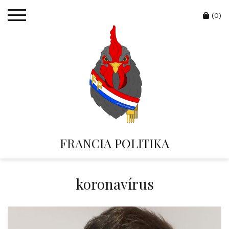
Skip
Cart
to
(0)
content
FRANCIA POLITIKA
koronavírus