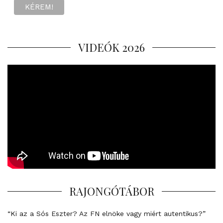
VIDEÓK 2026
RAJONGÓTÁBOR
“Ki az a Sós Eszter? Az FN elnöke vagy miért autentikus?”