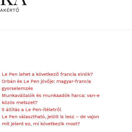
ZAKÉRTŐ
Le Pen lehet a következő francia elnök?
Orbán és Le Pen jövője: magyar-francia
gyorselemzés
Munkavállalók és munkaadók harca: van-e
közös metszet?
5 állítás a Le Pen-ítéletről
Le Pen választható, jelölt is lesz – de vajon
mit jelent ez, mi következik most?