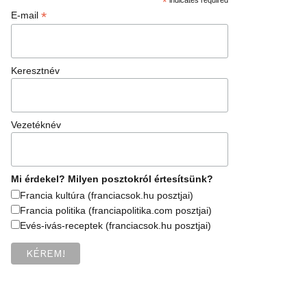
*
*
E-mail
Keresztnév
Vezetéknév
Mi érdekel? Milyen posztokról értesítsünk?
Francia kultúra (franciacsok.hu posztjai)
Francia politika (franciapolitika.com posztjai)
Evés-ivás-receptek (franciacsok.hu posztjai)