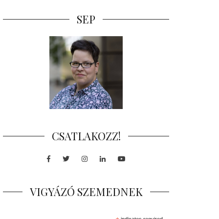
SEP
CSATLAKOZZ!
Facebook
Twitter
Instagram
LinkedIn
Youtube
VIGYÁZÓ SZEMEDNEK
indicates required