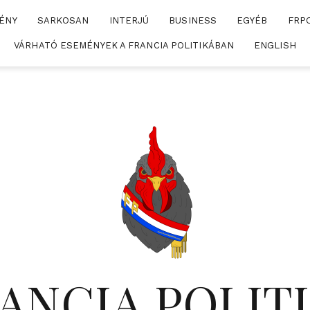
ÉNY
SARKOSAN
INTERJÚ
BUSINESS
EGYÉB
FRP
VÁRHATÓ ESEMÉNYEK A FRANCIA POLITIKÁBAN
ENGLISH
ANCIA POLIT