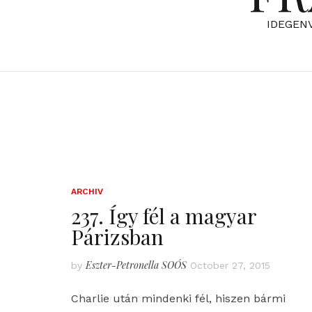
IDEGEN
ARCHIV
237. Így fél a magyar
Párizsban
Eszter-Petronella SOÓS
by
October 27, 2015
Charlie után mindenki fél, hiszen bármi