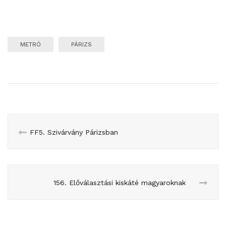
METRÓ
PÁRIZS
FF5. Szivárvány Párizsban
156. Előválasztási kiskáté magyaroknak