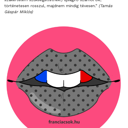
történetesen rosszul, majdnem mindig tévesen.”
(Tamás
Gáspár Miklós)