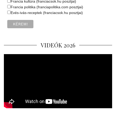
Francia kultúra (franciacsok.hu posztjai)
Francia politika (franciapolitika.com posztjai)
Evés-ivás-receptek (franciacsok.hu posztjai)
VIDEÓK 2026