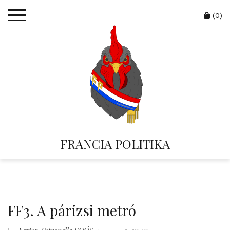
Skip
Cart
to
(0)
content
FRANCIA POLITIKA
FF3. A párizsi metró