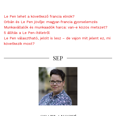
Le Pen lehet a következő francia elnök?
Orbán és Le Pen jövője: magyar-francia gyorselemzés
Munkavállalók és munkaadók harca: van-e közös metszet?
5 állítás a Le Pen-ítéletről
Le Pen választható, jelölt is lesz – de vajon mit jelent ez, mi
következik most?
SEP