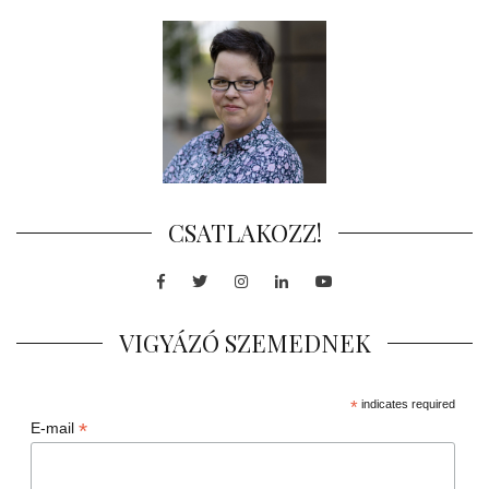
CSATLAKOZZ!
Facebook
Twitter
Instagram
LinkedIn
Youtube
VIGYÁZÓ SZEMEDNEK
*
indicates required
*
E-mail