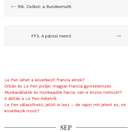
158. Csókol: a Bundesmutti
FF3. A párizsi metró
Le Pen lehet a következő francia elnök?
Orbán és Le Pen jövője: magyar-francia gyorselemzés
Munkavállalók és munkaadók harca: van-e közös metszet?
5 állítás a Le Pen-ítéletről
Le Pen választható, jelölt is lesz – de vajon mit jelent ez, mi
következik most?
SEP