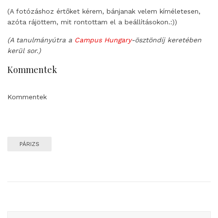
(A fotózáshoz értőket kérem, bánjanak velem kíméletesen,
azóta rájöttem, mit rontottam el a beállításokon.:))
(A tanulmányútra a
Campus Hungary
-ösztöndíj keretében
kerül sor.)
Kommentek
Kommentek
PÁRIZS