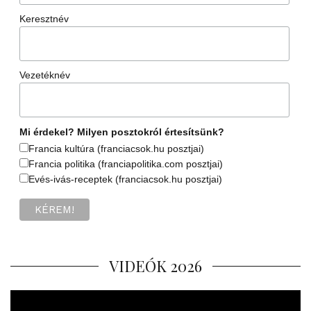
Keresztnév
Vezetéknév
Mi érdekel? Milyen posztokról értesítsünk?
Francia kultúra (franciacsok.hu posztjai)
Francia politika (franciapolitika.com posztjai)
Evés-ivás-receptek (franciacsok.hu posztjai)
VIDEÓK 2026