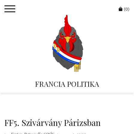
Skip
Cart
to
(0)
content
FRANCIA POLITIKA
FF5. Szivárvány Párizsban