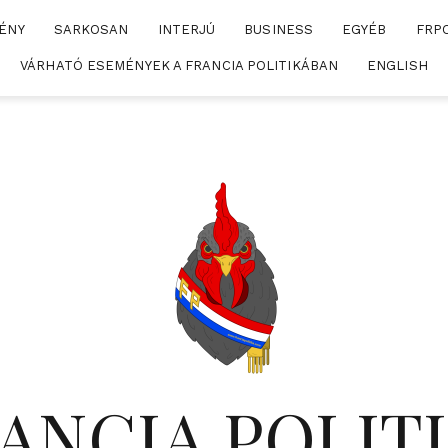
ÉNY
SARKOSAN
INTERJÚ
BUSINESS
EGYÉB
FRP
VÁRHATÓ ESEMÉNYEK A FRANCIA POLITIKÁBAN
ENGLISH
ANCIA POLIT