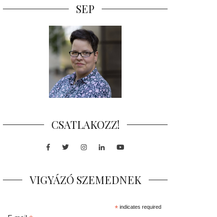
SEP
CSATLAKOZZ!
Facebook
Twitter
Instagram
LinkedIn
Youtube
VIGYÁZÓ SZEMEDNEK
*
indicates required