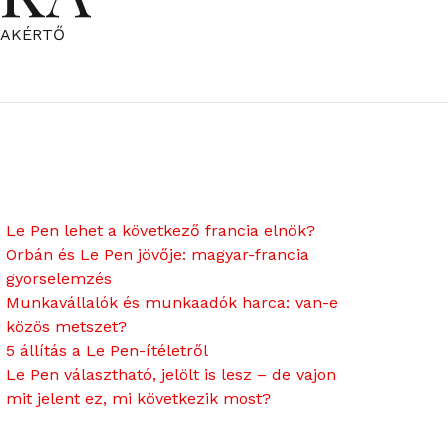
ZAKÉRTŐ
Le Pen lehet a következő francia elnök?
Orbán és Le Pen jövője: magyar-francia
gyorselemzés
Munkavállalók és munkaadók harca: van-e
közös metszet?
5 állítás a Le Pen-ítéletről
Le Pen választható, jelölt is lesz – de vajon
mit jelent ez, mi következik most?