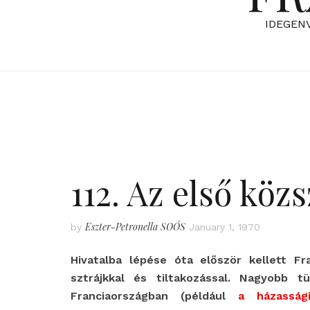
IDEGEN
112. Az első közs
Eszter-Petronella SOÓS
by
January 1, 1970
Hivatalba lépése óta először kellett Fr
sztrájkkal és tiltakozással. Nagyobb 
Franciaországban (például
a házasság