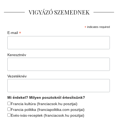
VIGYÁZÓ SZEMEDNEK
*
indicates required
*
E-mail
Keresztnév
Vezetéknév
Mi érdekel? Milyen posztokról értesítsünk?
Francia kultúra (franciacsok.hu posztjai)
Francia politika (franciapolitika.com posztjai)
Evés-ivás-receptek (franciacsok.hu posztjai)