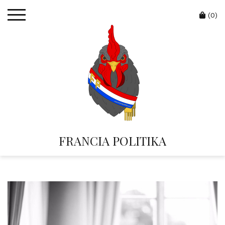
Skip
Cart
to
(0)
content
FRANCIA POLITIKA