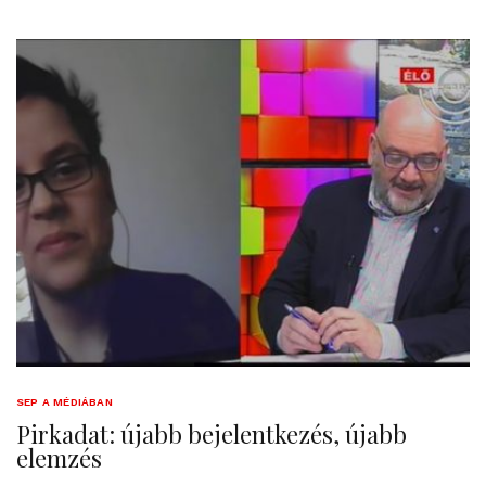
SEP A MÉDIÁBAN
Pirkadat: újabb bejelentkezés, újabb
elemzés