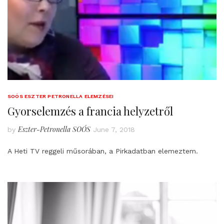
SOÓS ESZTER PETRONELLA ELEMZÉSEI
Gyorselemzés a francia helyzetről
Eszter-Petronella SOÓS
by
June 7, 2018
A Heti TV reggeli műsorában, a Pirkadatban elemeztem.