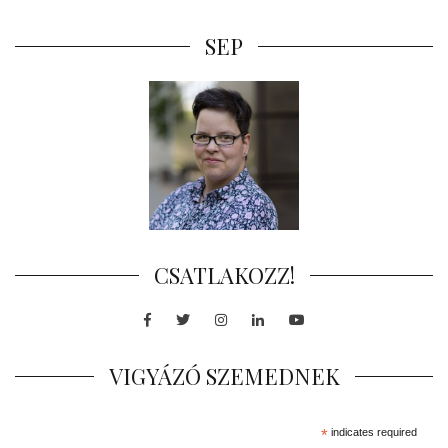
SEP
CSATLAKOZZ!
Facebook
Twitter
Instagram
LinkedIn
Youtube
VIGYÁZÓ SZEMEDNEK
*
indicates required