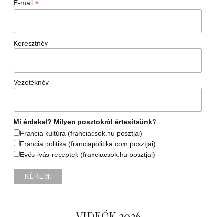
*
E-mail
Keresztnév
Vezetéknév
Mi érdekel? Milyen posztokról értesítsünk?
Francia kultúra (franciacsok.hu posztjai)
Francia politika (franciapolitika.com posztjai)
Evés-ivás-receptek (franciacsok.hu posztjai)
VIDEÓK 2026