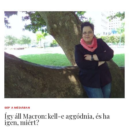
SEP A MÉDIÁBAN
Így áll Macron: kell-e aggódnia, és ha
igen, miért?