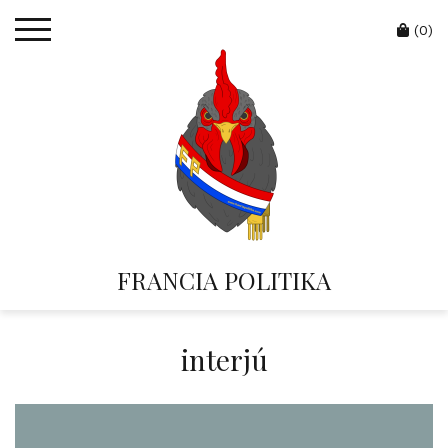
Skip
Cart
to
(0)
content
FRANCIA POLITIKA
interjú