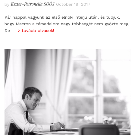
Eszter-Petronella SOÓS
by
October 19, 2017
Pár nappal vagyunk az első elnöki interjú után, és tudjuk,
hogy Macron a társadalom nagy többségét nem győzte meg.
De
—-> tovább olvasok!