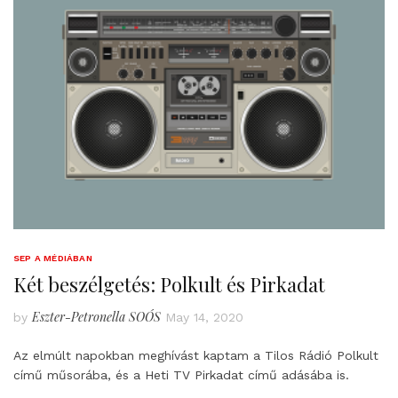
SEP A MÉDIÁBAN
Két beszélgetés: Polkult és Pirkadat
Eszter-Petronella SOÓS
by
May 14, 2020
Az elmúlt napokban meghívást kaptam a Tilos Rádió Polkult
című műsorába, és a Heti TV Pirkadat című adásába is.