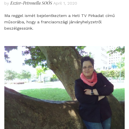
Eszter-Petronella SOÓS
by
April 1, 2020
Ma reggel ismét bejelentkeztem a Heti TV Pirkadat című
műsorába, hogy a franciaországi járványhelyzetről
beszélgessünk.