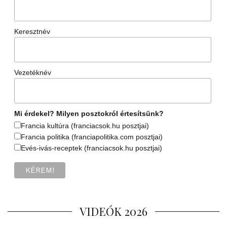
Keresztnév
Vezetéknév
Mi érdekel? Milyen posztokról értesítsünk?
Francia kultúra (franciacsok.hu posztjai)
Francia politika (franciapolitika.com posztjai)
Evés-ivás-receptek (franciacsok.hu posztjai)
VIDEÓK 2026