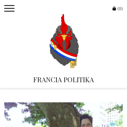
Skip
Cart
to
(0)
content
FRANCIA POLITIKA