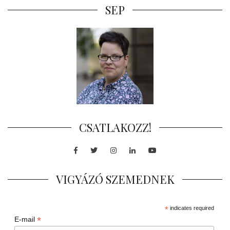
SEP
CSATLAKOZZ!
Facebook
Twitter
Instagram
LinkedIn
Youtube
VIGYÁZÓ SZEMEDNEK
*
indicates required
*
E-mail