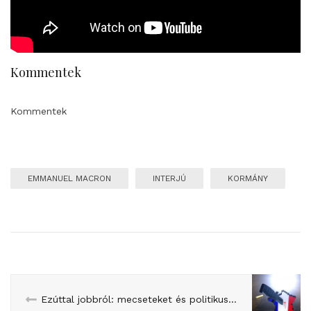
Kommentek
Kommentek
EMMANUEL MACRON
INTERJÚ
KORMÁNY
Ezúttal jobbról: mecseteket és politikusokat gyilkolt volna a terrorcsoport