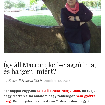
Így áll Macron: kell-e aggódnia,
és ha igen, miért?
Eszter-Petronella SOÓS
by
October 19, 2017
Pár nappal vagyunk
az első elnöki interjú után
, és tudjuk,
hogy Macron a társadalom nagy többségét
nem győzte
meg
. De mit jelent ez pontosan? Most akkor hogy áll