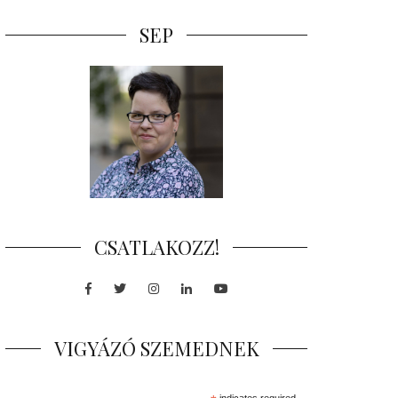
SEP
CSATLAKOZZ!
Facebook
Twitter
Instagram
LinkedIn
Youtube
VIGYÁZÓ SZEMEDNEK
indicates required