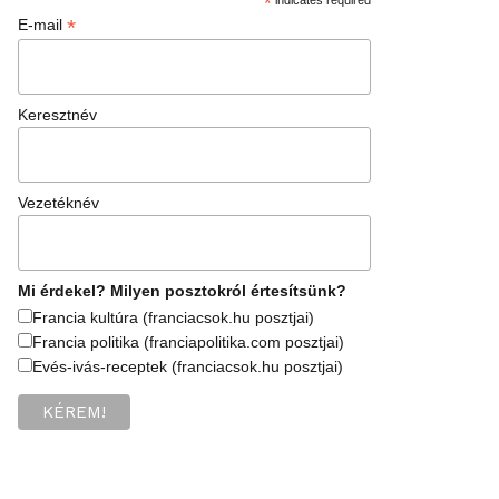
*
*
E-mail
Keresztnév
Vezetéknév
Mi érdekel? Milyen posztokról értesítsünk?
Francia kultúra (franciacsok.hu posztjai)
Francia politika (franciapolitika.com posztjai)
Evés-ivás-receptek (franciacsok.hu posztjai)