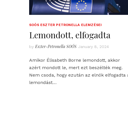
SOÓS ESZTER PETRONELLA ELEMZÉSEI
Lemondott, elfogadta
Eszter-Petronella SOÓS
by
January 8, 2024
Amikor Élisabeth Borne lemondott, akkor
azért mondott le, mert ezt beszélték meg.
Nem csoda, hogy ezután az elnök elfogadta 
lemondást…