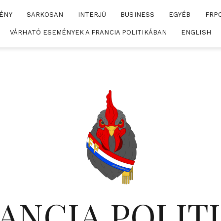
ÉNY
SARKOSAN
INTERJÚ
BUSINESS
EGYÉB
FRP
VÁRHATÓ ESEMÉNYEK A FRANCIA POLITIKÁBAN
ENGLISH
ANCIA POLIT