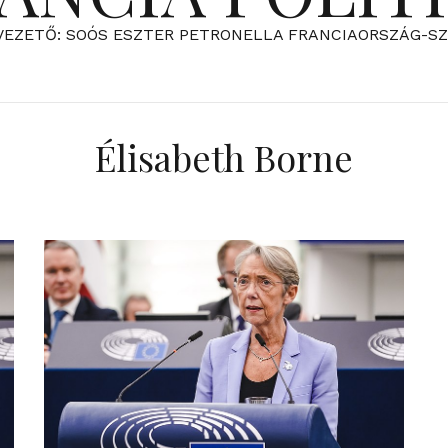
VEZETŐ: SOÓS ESZTER PETRONELLA FRANCIAORSZÁG-S
Élisabeth Borne