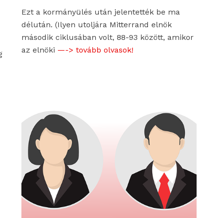
Ezt a kormányülés után jelentették be ma
délután. (Ilyen utoljára Mitterrand elnök
második ciklusában volt, 88-93 között, amikor
az elnöki
—-> tovább olvasok!
g