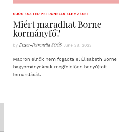
SOÓS ESZTER PETRONELLA ELEMZÉSEI
Miért maradhat Borne
kormányfő?
Eszter-Petronella SOÓS
by
June 28, 2022
Macron elnök nem fogadta el Élisabeth Borne
hagyományoknak megfelelően benyújtott
lemondását.