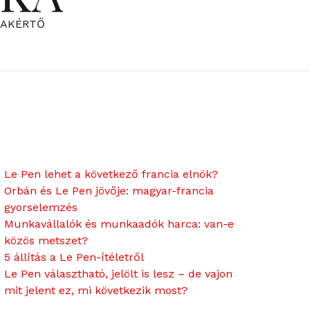
ZAKÉRTŐ
Le Pen lehet a következő francia elnök?
Orbán és Le Pen jövője: magyar-francia
gyorselemzés
Munkavállalók és munkaadók harca: van-e
közös metszet?
5 állítás a Le Pen-ítéletről
Le Pen választható, jelölt is lesz – de vajon
mit jelent ez, mi következik most?