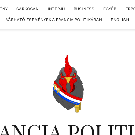
ÉNY
SARKOSAN
INTERJÚ
BUSINESS
EGYÉB
FRP
VÁRHATÓ ESEMÉNYEK A FRANCIA POLITIKÁBAN
ENGLISH
ANCIA POLIT