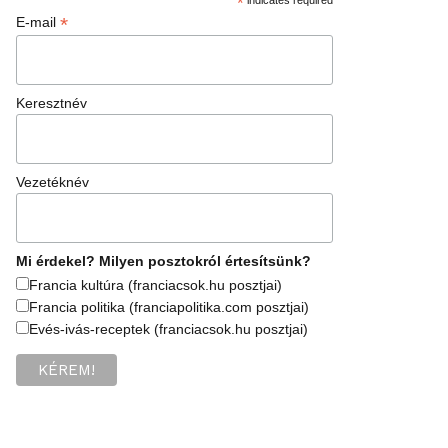
*
*
E-mail
Keresztnév
Vezetéknév
Mi érdekel? Milyen posztokról értesítsünk?
Francia kultúra (franciacsok.hu posztjai)
Francia politika (franciapolitika.com posztjai)
Evés-ivás-receptek (franciacsok.hu posztjai)