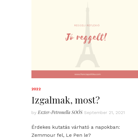
2022
Izgalmak, most?
Eszter-Petronella SOÓS
by
September 21, 2021
Érdekes kutatás várható a napokban:
Zemmour fel, Le Pen le?