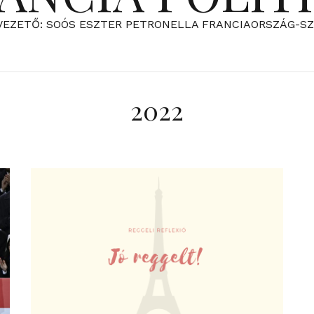
VEZETŐ: SOÓS ESZTER PETRONELLA FRANCIAORSZÁG-S
2022