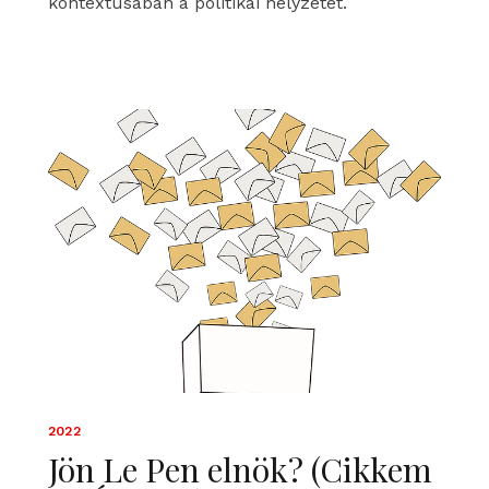
kontextusában a politikai helyzetet.
2022
Jön Le Pen elnök? (Cikkem