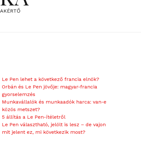
ZAKÉRTŐ
Le Pen lehet a következő francia elnök?
Orbán és Le Pen jövője: magyar-francia
gyorselemzés
Munkavállalók és munkaadók harca: van-e
közös metszet?
5 állítás a Le Pen-ítéletről
Le Pen választható, jelölt is lesz – de vajon
mit jelent ez, mi következik most?