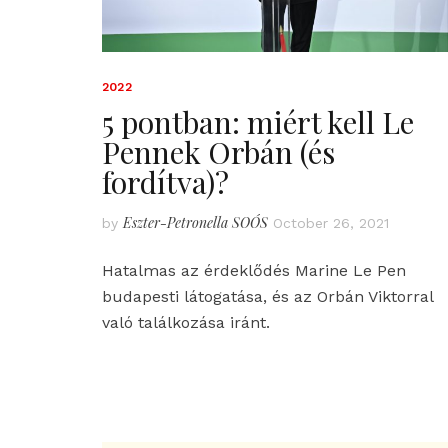
2022
5 pontban: miért kell Le
Pennek Orbán (és
fordítva)?
Eszter-Petronella SOÓS
by
October 26, 2021
Hatalmas az érdeklődés Marine Le Pen
budapesti látogatása, és az Orbán Viktorral
való találkozása iránt.