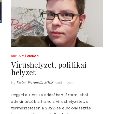
SEP A MÉDIÁBAN
Vírushelyzet, politikai
helyzet
Eszter-Petronella SOÓS
by
April 1, 2021
Reggel a Heti TV adásában jártam, ahol
áttekintettük a francia vírushelyzetet, s
természetesen a 2022-es elnökválasztás