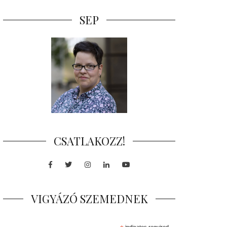
SEP
CSATLAKOZZ!
Facebook
Twitter
Instagram
LinkedIn
Youtube
VIGYÁZÓ SZEMEDNEK
indicates required