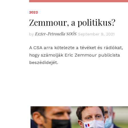
2022
Zemmour, a politikus?
Eszter-Petronella SOÓS
by
September 9, 2021
A CSA arra kötelezte a tévéket és rádiókat,
hogy számolják Eric Zemmour publicista
beszédidejét.