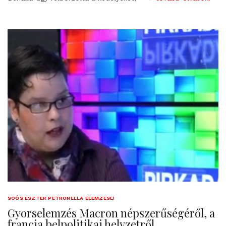
SOÓS ESZTER PETRONELLA ELEMZÉSEI
Gyorselemzés Macron népszerűségéről, a
francia belpolitikai helyzetről