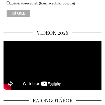
Evés-ivás-receptek (franciacsok.hu posztjai)
VIDEÓK 2026
RAJONGÓTÁBOR