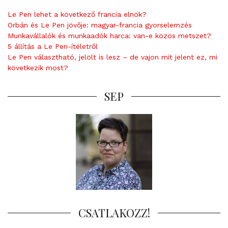
Le Pen lehet a következő francia elnök?
Orbán és Le Pen jövője: magyar-francia gyorselemzés
Munkavállalók és munkaadók harca: van-e közös metszet?
5 állítás a Le Pen-ítéletről
Le Pen választható, jelölt is lesz – de vajon mit jelent ez, mi
következik most?
SEP
CSATLAKOZZ!