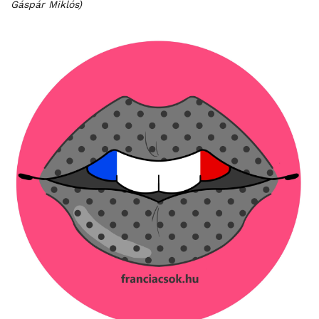
Gáspár Miklós)