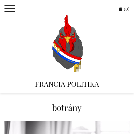
Skip
Cart
to
(0)
content
FRANCIA POLITIKA
botrány