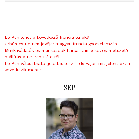
Le Pen lehet a következő francia elnök?
Orbán és Le Pen jövője: magyar-francia gyorselemzés
Munkavállalók és munkaadók harca: van-e közös metszet?
5 állítás a Le Pen-ítéletről
Le Pen választható, jelölt is lesz – de vajon mit jelent ez, mi
következik most?
SEP