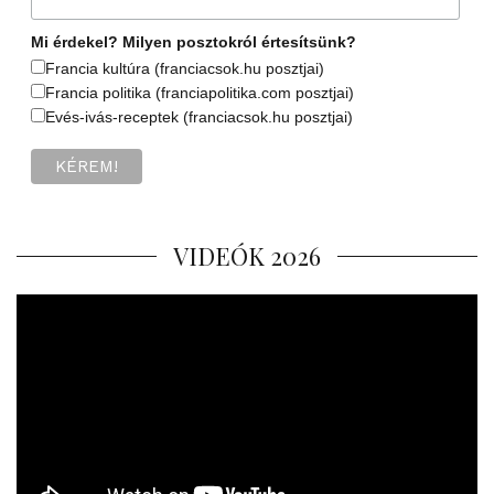
Mi érdekel? Milyen posztokról értesítsünk?
Francia kultúra (franciacsok.hu posztjai)
Francia politika (franciapolitika.com posztjai)
Evés-ivás-receptek (franciacsok.hu posztjai)
VIDEÓK 2026