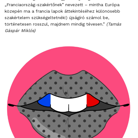
„Franciaország-szakértőnek” nevezett – mintha Európa
közepén ma a francia lapok áttekintéséhez különösebb
szakértelem szükségeltetnék!) újságíró számol be,
történetesen rosszul, majdnem mindig tévesen.”
(Tamás
Gáspár Miklós)