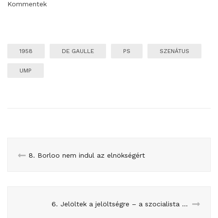
Kommentek
1958
DE GAULLE
PS
SZENÁTUS
UMP
8. Borloo nem indul az elnökségért
6. Jelöltek a jelöltségre – a szocialista előválasztásról